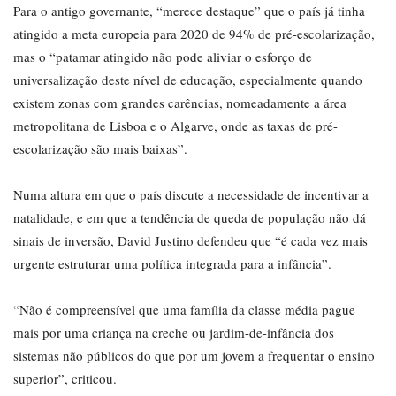
Para o antigo governante, “merece destaque” que o país já tinha
atingido a meta europeia para 2020 de 94% de pré-escolarização,
mas o “patamar atingido não pode aliviar o esforço de
universalização deste nível de educação, especialmente quando
existem zonas com grandes carências, nomeadamente a área
metropolitana de Lisboa e o Algarve, onde as taxas de pré-
escolarização são mais baixas”.
Numa altura em que o país discute a necessidade de incentivar a
natalidade, e em que a tendência de queda de população não dá
sinais de inversão, David Justino defendeu que “é cada vez mais
urgente estruturar uma política integrada para a infância”.
“Não é compreensível que uma família da classe média pague
mais por uma criança na creche ou jardim-de-infância dos
sistemas não públicos do que por um jovem a frequentar o ensino
superior”, criticou.