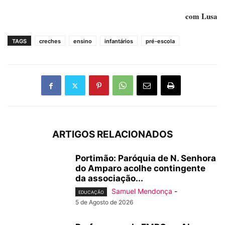
com Lusa
TAGS
creches
ensino
infantários
pré-escola
ARTIGOS RELACIONADOS
Portimão: Paróquia de N. Senhora
do Amparo acolhe contingente
da associação...
Samuel Mendonça
-
EDUCAÇÃO
5 de Agosto de 2026