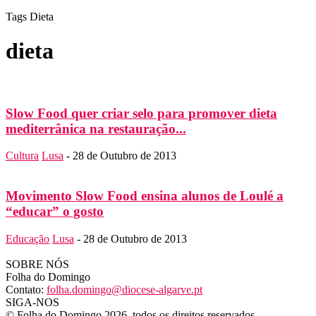
Tags
Dieta
dieta
Slow Food quer criar selo para promover dieta
mediterrânica na restauração...
Cultura
Lusa
-
28 de Outubro de 2013
Movimento Slow Food ensina alunos de Loulé a
“educar” o gosto
Educação
Lusa
-
28 de Outubro de 2013
SOBRE NÓS
Folha do Domingo
Contato:
folha.domingo@diocese-algarve.pt
SIGA-NOS
© Folha do Domingo 2026, todos os direitos reservados.