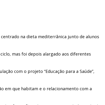
entrado na dieta mediterrânica junto de alunos
iclo, mas foi depois alargado aos diferentes
culação com o projeto “Educação para a Saúde”,
gião em que habitam e o relacionamento com a