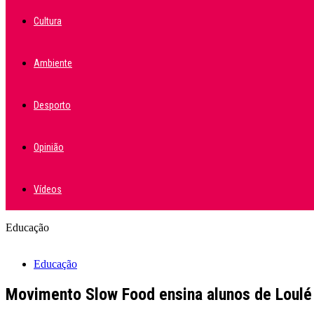
Cultura
Ambiente
Desporto
Opinião
Vídeos
Educação
Educação
Movimento Slow Food ensina alunos de Loulé 