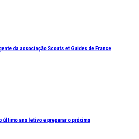
gente da associação Scouts et Guides de France
 último ano letivo e preparar o próximo