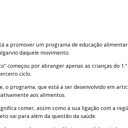
á a promover um programa de educação alimentar c
o algarvio daquele movimento.
” começou por abranger apenas as crianças do 1.º c
erceiro ciclo.
e, o programa, que está a ser desenvolvido em arti
elativamente aos alimentos.
significa comer, assim como a sua ligação com a re
eto vai para além da questão da saúde.