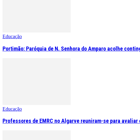
Educação
Portimão: Paróquia de N. Senhora do Amparo acolhe contin
Educação
Professores de EMRC no Algarve reuniram-se para avaliar o