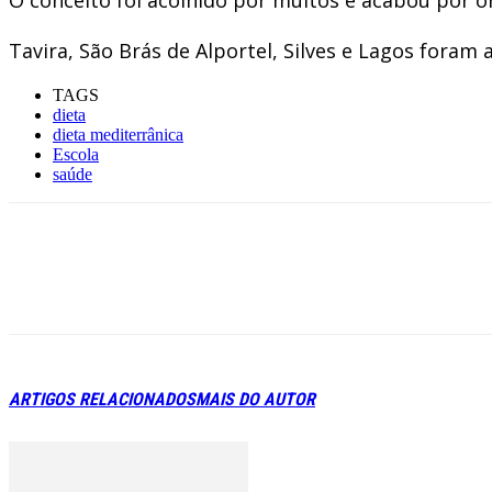
Tavira, São Brás de Alportel, Silves e Lagos foram
TAGS
dieta
dieta mediterrânica
Escola
saúde
ARTIGOS RELACIONADOS
MAIS DO AUTOR