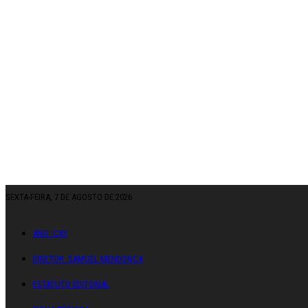
SEXTA-FEIRA, 7 DE AGOSTO DE 2026
ANO: CXII
DIRETOR: SAMUEL MENDONÇA
ESTATUTO EDITORIAL