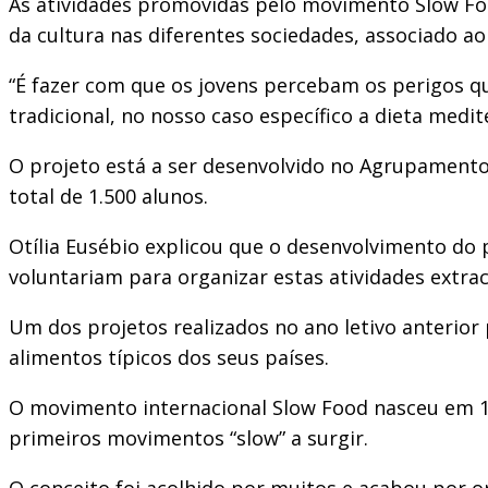
As atividades promovidas pelo movimento Slow F
da cultura nas diferentes sociedades, associado ao 
“É fazer com que os jovens percebam os perigos qu
tradicional, no nosso caso específico a dieta med
O projeto está a ser desenvolvido no Agrupamento E
total de 1.500 alunos.
Otília Eusébio explicou que o desenvolvimento d
voluntariam para organizar estas atividades extrac
Um dos projetos realizados no ano letivo anterior 
alimentos típicos dos seus países.
O movimento internacional Slow Food nasceu em 198
primeiros movimentos “slow” a surgir.
O conceito foi acolhido por muitos e acabou por ori