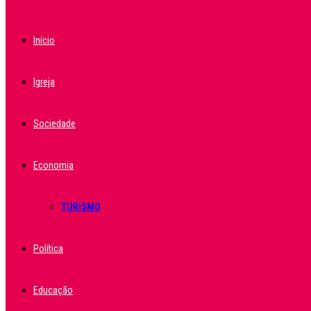
Início
Igreja
Sociedade
Economia
TURISMO
Política
Educação