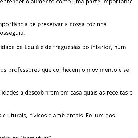
 entender o alimento como uma parte importante
mportância de preservar a nossa cozinha
rosseguiu.
idade de Loulé e de freguesias do interior, num
itos professores que conhecem o movimento e se
lidades a descobrirem em casa quais as receitas e
culturais, cívicos e ambientais. Foi um dos
ades do “bem viver”.