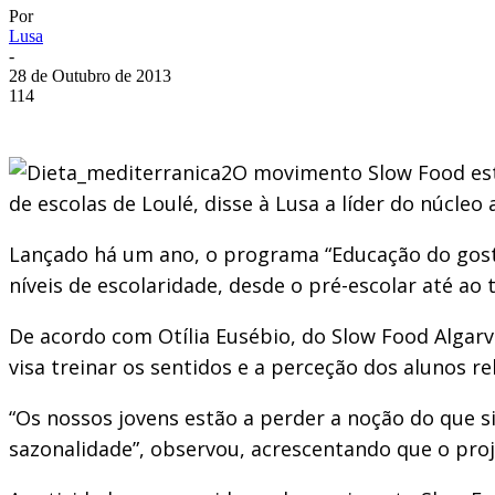
Por
Lusa
-
28 de Outubro de 2013
114
O movimento Slow Food est
de escolas de Loulé, disse à Lusa a líder do núcle
Lançado há um ano, o programa “Educação do gosto
níveis de escolaridade, desde o pré-escolar até ao t
De acordo com Otília Eusébio, do Slow Food Algarv
visa treinar os sentidos e a perceção dos alunos r
“Os nossos jovens estão a perder a noção do que 
sazonalidade”, observou, acrescentando que o proj