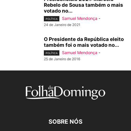
Rebelo de Sousa também o mais
votado no...
Samuel Mendonça
-
POLÍTICA
24 de Janeiro de 2021
O Presidente da República eleito
também foi o mais votado no...
Samuel Mendonça
-
POLÍTICA
25 de Janeiro de 2016
SOBRE NÓS