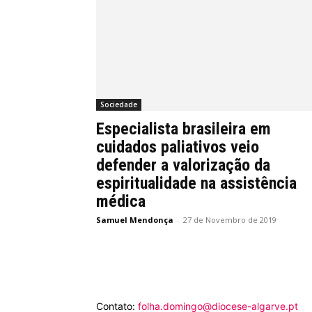
Sociedade
Especialista brasileira em
cuidados paliativos veio
defender a valorização da
espiritualidade na assistência
médica
Samuel Mendonça
-
27 de Novembro de 2019
Contato:
folha.domingo@diocese-algarve.pt