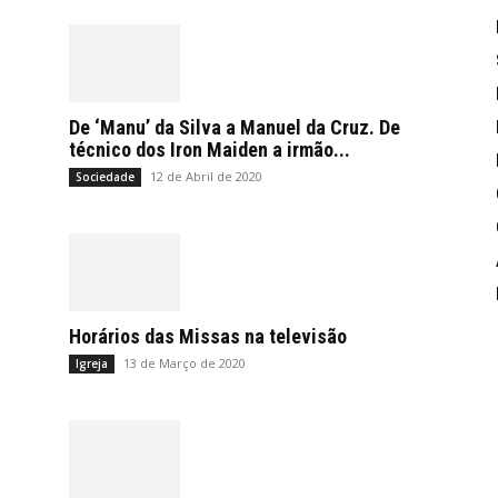
De ‘Manu’ da Silva a Manuel da Cruz. De
técnico dos Iron Maiden a irmão...
12 de Abril de 2020
Sociedade
Horários das Missas na televisão
13 de Março de 2020
Igreja