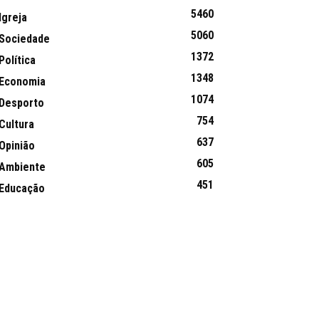
5460
Igreja
5060
Sociedade
1372
Política
1348
Economia
1074
Desporto
754
Cultura
637
Opinião
605
Ambiente
451
Educação