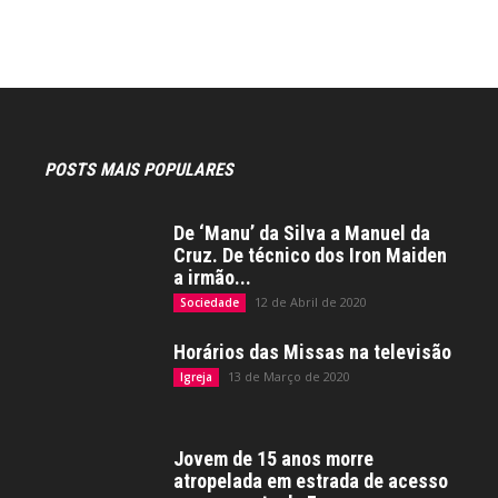
POSTS MAIS POPULARES
De ‘Manu’ da Silva a Manuel da
Cruz. De técnico dos Iron Maiden
a irmão...
12 de Abril de 2020
Sociedade
Horários das Missas na televisão
13 de Março de 2020
Igreja
Jovem de 15 anos morre
atropelada em estrada de acesso