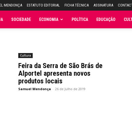
UEL MENDONÇA
ESTATUTO EDITORIAL
FICHA TÉCNICA
ASSINATURA
CONTAC
JA
SOCIEDADE
ECONOMIA
POLÍTICA
EDUCAÇÃO
CUL
Cultura
Feira da Serra de São Brás de
e
Alportel apresenta novos
produtos locais
Samuel Mendonça
-
26 de Julho de 2019