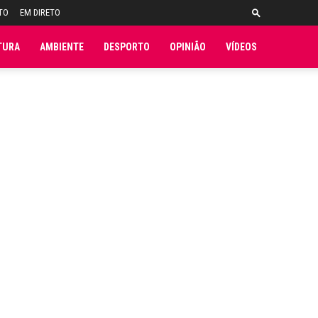
TO
EM DIRETO
TURA
AMBIENTE
DESPORTO
OPINIÃO
VÍDEOS