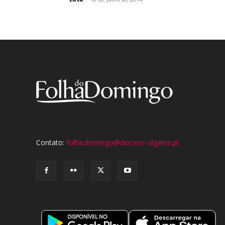
Contato:
folha.domingo@diocese-algarve.pt