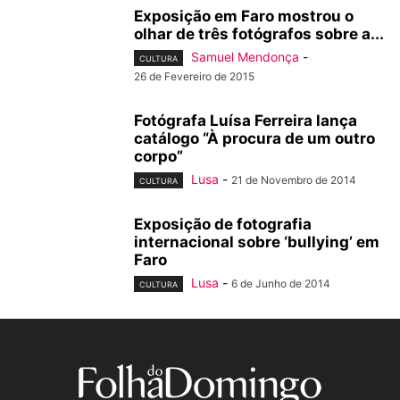
Exposição em Faro mostrou o
olhar de três fotógrafos sobre a...
Samuel Mendonça
-
CULTURA
26 de Fevereiro de 2015
Fotógrafa Luísa Ferreira lança
catálogo “À procura de um outro
corpo”
Lusa
-
21 de Novembro de 2014
CULTURA
Exposição de fotografia
internacional sobre ‘bullying’ em
Faro
Lusa
-
6 de Junho de 2014
CULTURA