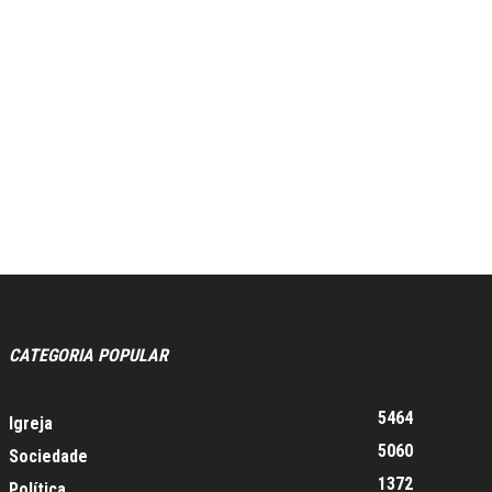
CATEGORIA POPULAR
5464
Igreja
5060
Sociedade
1372
Política