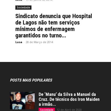
Sociedade
Sindicato denuncia que Hospital
de Lagos não tem serviços
mínimos de enfermagem
garantidos no turno...
Lusa
-
28 de Março de 2014
POSTS MAIS POPULARES
De ‘Manu’ da Silva a Manuel da
Cruz. De técnico dos Iron Maiden
a irmão...
12 de Abril de 2020
Sociedade