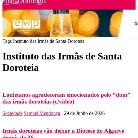
Tags
Instituto das Irmãs de Santa Doroteia
Instituto das Irmãs de Santa
Doroteia
Louletanos agradeceram emocionados pelo “dom”
das irmãs doroteias (c/vídeo)
Sociedade
Samuel Mendonça
-
29 de Junho de 2026
Irmãs doroteias vão deixar a Diocese do Algarve
depois de 36...