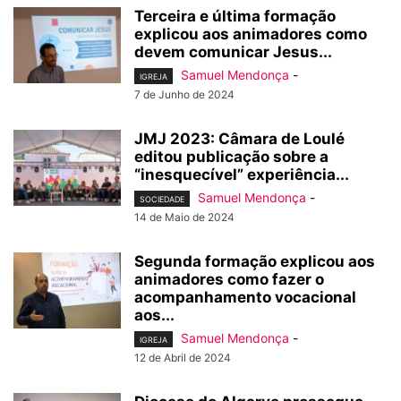
Terceira e última formação
explicou aos animadores como
devem comunicar Jesus...
Samuel Mendonça
-
IGREJA
7 de Junho de 2024
JMJ 2023: Câmara de Loulé
editou publicação sobre a
“inesquecível” experiência...
Samuel Mendonça
-
SOCIEDADE
14 de Maio de 2024
Segunda formação explicou aos
animadores como fazer o
acompanhamento vocacional
aos...
Samuel Mendonça
-
IGREJA
12 de Abril de 2024