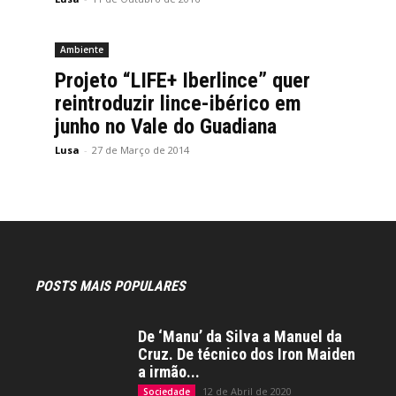
Ambiente
Projeto “LIFE+ Iberlince” quer
reintroduzir lince-ibérico em
junho no Vale do Guadiana
Lusa
-
27 de Março de 2014
POSTS MAIS POPULARES
De ‘Manu’ da Silva a Manuel da
Cruz. De técnico dos Iron Maiden
a irmão...
12 de Abril de 2020
Sociedade