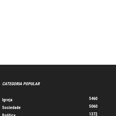
CATEGORIA POPULAR
5460
Igreja
5060
Sociedade
1372
Política