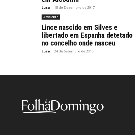
Lusa
-
15 de Dezembro de 2017
Ambiente
Lince nascido em Silves e
libertado em Espanha detetado
no concelho onde nasceu
Lusa
-
24 de Setembro de 2015