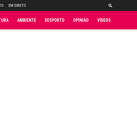
TO
EM DIRETO
TURA
AMBIENTE
DESPORTO
OPINIÃO
VÍDEOS