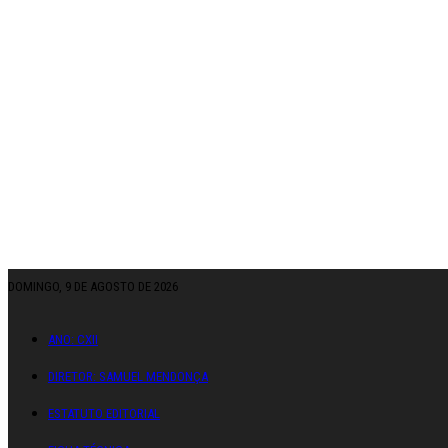
DOMINGO, 9 DE AGOSTO DE 2026
ANO: CXII
DIRETOR: SAMUEL MENDONÇA
ESTATUTO EDITORIAL