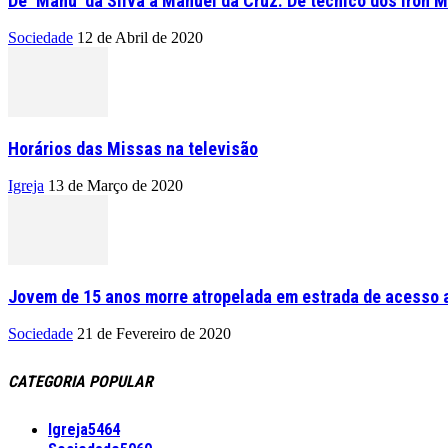
De ‘Manu’ da Silva a Manuel da Cruz. De técnico dos Iron M
Sociedade
12 de Abril de 2020
Horários das Missas na televisão
Igreja
13 de Março de 2020
Jovem de 15 anos morre atropelada em estrada de acesso a
Sociedade
21 de Fevereiro de 2020
CATEGORIA POPULAR
Igreja
5464