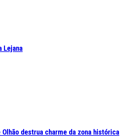
a Lejana
Olhão destrua charme da zona histórica