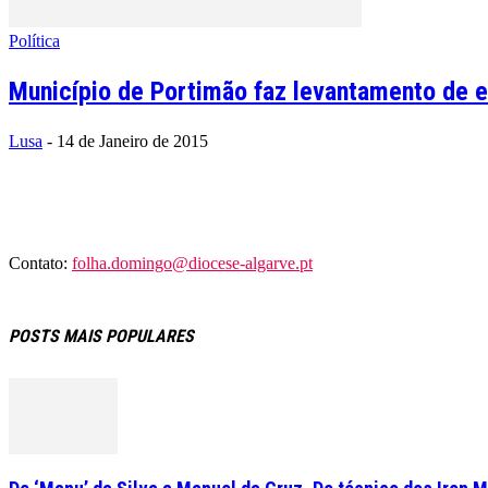
Política
Município de Portimão faz levantamento de ed
Lusa
-
14 de Janeiro de 2015
Contato:
folha.domingo@diocese-algarve.pt
POSTS MAIS POPULARES