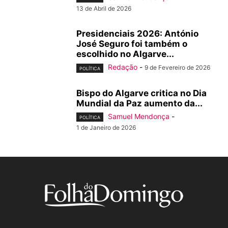
13 de Abril de 2026
Presidenciais 2026: António
José Seguro foi também o
escolhido no Algarve...
Redação
-
9 de Fevereiro de 2026
POLÍTICA
Bispo do Algarve critica no Dia
Mundial da Paz aumento da...
Samuel Mendonça
-
POLÍTICA
1 de Janeiro de 2026