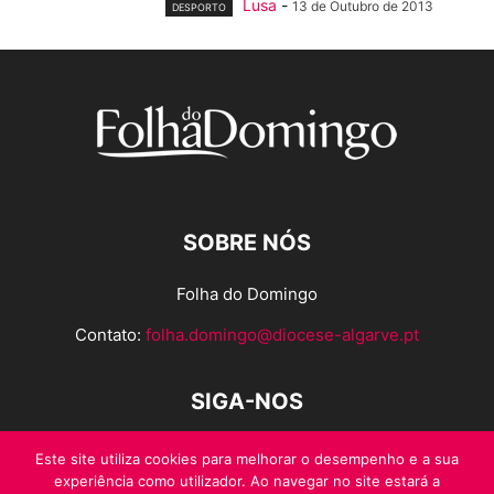
Lusa
-
13 de Outubro de 2013
DESPORTO
SOBRE NÓS
Folha do Domingo
Contato:
folha.domingo@diocese-algarve.pt
SIGA-NOS
Este site utiliza cookies para melhorar o desempenho e a sua
experiência como utilizador. Ao navegar no site estará a