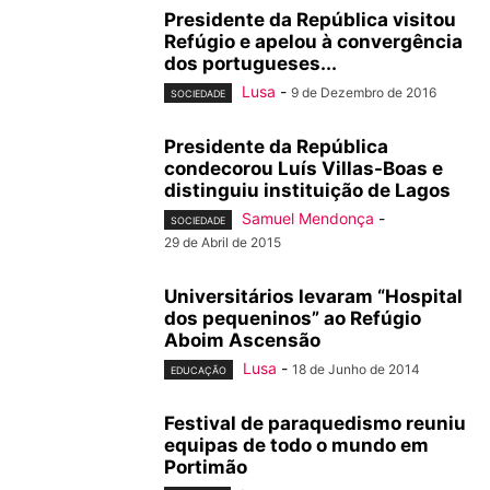
Presidente da República visitou
Refúgio e apelou à convergência
dos portugueses...
Lusa
-
9 de Dezembro de 2016
SOCIEDADE
Presidente da República
condecorou Luís Villas-Boas e
distinguiu instituição de Lagos
Samuel Mendonça
-
SOCIEDADE
29 de Abril de 2015
Universitários levaram “Hospital
dos pequeninos” ao Refúgio
Aboim Ascensão
Lusa
-
18 de Junho de 2014
EDUCAÇÃO
Festival de paraquedismo reuniu
equipas de todo o mundo em
Portimão