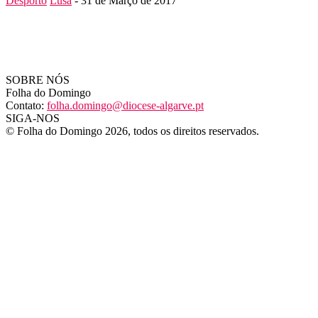
Desporto
Lusa
-
31 de Março de 2017
SOBRE NÓS
Folha do Domingo
Contato:
folha.domingo@diocese-algarve.pt
SIGA-NOS
© Folha do Domingo 2026, todos os direitos reservados.