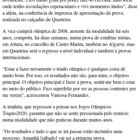
onde tenho recordações espetaculares e vivi momentos lindos”, disse
a atleta, na conferência de imprensa de apresentação da prova,
realizada no calçadão de Quarteira.
A vice-campeã olímpica de 2008, ausente da modalidade há seis
anos, competiu, há duas semanas, numa prova de estafetas mistas,
em Altura, no concelho de Castro Marim, também no Algarve, mas
em Quarteira será o regresso a nível individual e também a provas
internacionais.
“Estar a fazer novamente o triatlo olímpico é qualquer coisa de
muito bom. Por isso, os resultados não são, para mim, o objetivo
principal. O objetivo principal é fazer a prova, sentir-me bem e estar
no meio do público. Fico superfeliz por ver as pessoas contentes por
me verem”, acrescentou Vanessa Fernandes.
A triatleta, que regressou a pensar nos Jogos Olímpicos
Tóquio2020, garantiu que não se sente pressionada pelo reinício
numa modalidade que não praticou durante muitos anos.
“Os resultados e tudo o que se irá passar estão incluídos num
processo. Amanhã [sábado] vai ser a primeira prova.