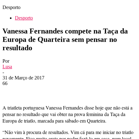
Desporto
Desporto
Vanessa Fernandes compete na Taça da
Europa de Quarteira sem pensar no
resultado
Por
Lusa
-
31 de Março de 2017
66
A triatleta portuguesa Vanessa Fernandes disse hoje que não está a
pensar no resultado que vai obter na prova feminina da Taça da
Europa de triatlo, marcada para sábado em Quarteira.
“Não vim à procura de resultados. Vim cá para me iniciar no triatlo
novamente. Fico muito grata por poder fazê-lo em casa, num local