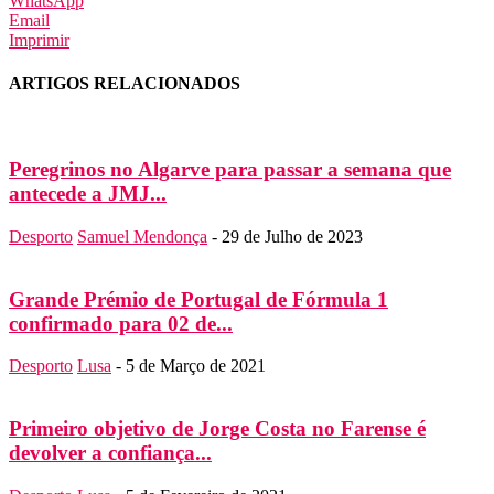
WhatsApp
Email
Imprimir
ARTIGOS RELACIONADOS
Peregrinos no Algarve para passar a semana que
antecede a JMJ...
Desporto
Samuel Mendonça
-
29 de Julho de 2023
Grande Prémio de Portugal de Fórmula 1
confirmado para 02 de...
Desporto
Lusa
-
5 de Março de 2021
Primeiro objetivo de Jorge Costa no Farense é
devolver a confiança...