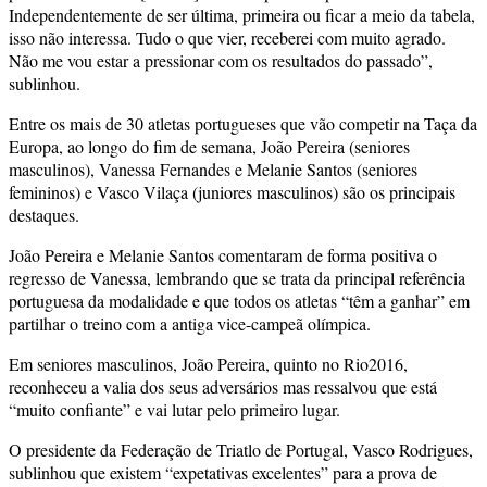
Independentemente de ser última, primeira ou ficar a meio da tabela,
isso não interessa. Tudo o que vier, receberei com muito agrado.
Não me vou estar a pressionar com os resultados do passado”,
sublinhou.
Entre os mais de 30 atletas portugueses que vão competir na Taça da
Europa, ao longo do fim de semana, João Pereira (seniores
masculinos), Vanessa Fernandes e Melanie Santos (seniores
femininos) e Vasco Vilaça (juniores masculinos) são os principais
destaques.
João Pereira e Melanie Santos comentaram de forma positiva o
regresso de Vanessa, lembrando que se trata da principal referência
portuguesa da modalidade e que todos os atletas “têm a ganhar” em
partilhar o treino com a antiga vice-campeã olímpica.
Em seniores masculinos, João Pereira, quinto no Rio2016,
reconheceu a valia dos seus adversários mas ressalvou que está
“muito confiante” e vai lutar pelo primeiro lugar.
O presidente da Federação de Triatlo de Portugal, Vasco Rodrigues,
sublinhou que existem “expetativas excelentes” para a prova de