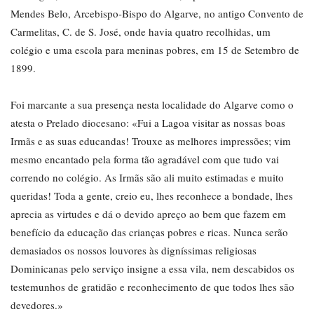
Mendes Belo, Arcebispo-Bispo do Algarve, no antigo Convento de
Carmelitas, C. de S. José, onde havia quatro recolhidas, um
colégio e uma escola para meninas pobres, em 15 de Setembro de
1899.
Foi marcante a sua presença nesta localidade do Algarve como o
atesta o Prelado diocesano: «Fui a Lagoa visitar as nossas boas
Irmãs e as suas educandas! Trouxe as melhores impressões; vim
mesmo encantado pela forma tão agradável com que tudo vai
correndo no colégio. As Irmãs são ali muito estimadas e muito
queridas! Toda a gente, creio eu, lhes reconhece a bondade, lhes
aprecia as virtudes e dá o devido apreço ao bem que fazem em
benefício da educação das crianças pobres e ricas. Nunca serão
demasiados os nossos louvores às digníssimas religiosas
Dominicanas pelo serviço insigne a essa vila, nem descabidos os
testemunhos de gratidão e reconhecimento de que todos lhes são
devedores.»