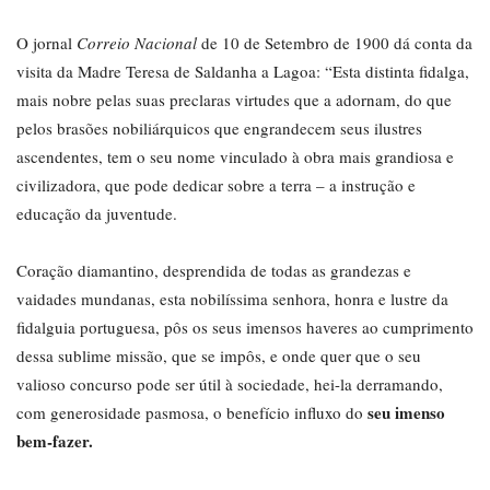
O jornal
Correio Nacional
de 10 de Setembro de 1900 dá conta da
visita da Madre Teresa de Saldanha a Lagoa: “Esta distinta fidalga,
mais nobre pelas suas preclaras virtudes que a adornam, do que
pelos brasões nobiliárquicos que engrandecem seus ilustres
ascendentes, tem o seu nome vinculado à obra mais grandiosa e
civilizadora, que pode dedicar sobre a terra – a instrução e
educação da juventude.
Coração diamantino, desprendida de todas as grandezas e
vaidades mundanas, esta nobilíssima senhora, honra e lustre da
fidalguia portuguesa, pôs os seus imensos haveres ao cumprimento
dessa sublime missão, que se impôs, e onde quer que o seu
valioso concurso pode ser útil à sociedade, hei-la derramando,
seu imenso
com generosidade pasmosa, o benefício influxo do
bem-fazer.