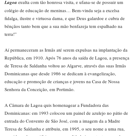
Lagoa
exulta com tão honrosa visita, e ufana-se de possuir um
colégio de educação de meninas… Bem-vinda seja a excelsa
fidalga, ilustre e virtuosa dama, e que Deus galardoe e cubra de
bênçãos tanto bem que a sua mão benfazeja tem espalhado na
terra!”
Aí permaneceram as Irmãs até serem expulsas na implantação da
República, em 1910. Após 76 anos da saída de Lagoa, a presença
de Teresa de Saldanha voltou ao Algarve, através das suas Irmãs
Dominicanas que desde 1986 se dedicam à evangelização,
educação e promoção de crianças e jovens na Casa de Nossa
Senhora da Conceição, em Portimão.
A Câmara de Lagoa quis homenagear a Fundadora das
Dominicanas: em 1993 colocou um painel de azulejo no pátio de
entrada do Convento de São José, com a imagem da a Madre
Teresa de Saldanha e atribuiu, em 1995, o seu nome a uma rua,