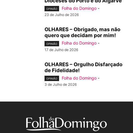
Dioceses do Porto e do Algarve
Folha do Domingo
-
OPINIÃO
23 de Julho de 2026
OLHARES – Obrigado, mas não
quero que decidam por mim!
Folha do Domingo
-
OPINIÃO
17 de Julho de 2026
OLHARES – Orgulho Disfarçado
de Fidelidade!
Folha do Domingo
-
OPINIÃO
3 de Julho de 2026