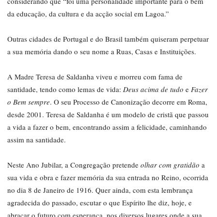
considerando que “foi uma personalidade importante para o bem
da educação, da cultura e da acção social em Lagoa.”
Outras cidades de Portugal e do Brasil também quiseram perpetuar
a sua memória dando o seu nome a Ruas, Casas e Instituições.
A Madre Teresa de Saldanha viveu e morreu com fama de
santidade, tendo como lemas de vida:
Deus acima de tudo
e
Fazer
o Bem sempre
. O seu Processo de Canonização decorre em Roma,
desde 2001. Teresa de Saldanha é um modelo de cristã que passou
a vida a fazer o bem, encontrando assim a felicidade, caminhando
assim na santidade.
Neste Ano Jubilar, a Congregação pretende
olhar com gratidão
a
sua vida e obra e fazer memória da sua entrada no Reino, ocorrida
no dia 8 de Janeiro de 1916. Quer ainda, com esta lembrança
agradecida do passado, escutar o que Espírito lhe diz, hoje, e
abraçar o futuro com esperança, nos diversos lugares onde a sua