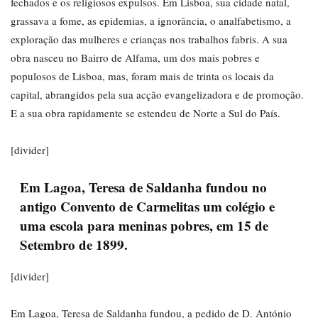
fechados e os religiosos expulsos. Em Lisboa, sua cidade natal,
grassava a fome, as epidemias, a ignorância, o analfabetismo, a
exploração das mulheres e crianças nos trabalhos fabris. A sua
obra nasceu no Bairro de Alfama, um dos mais pobres e
populosos de Lisboa, mas, foram mais de trinta os locais da
capital, abrangidos pela sua acção evangelizadora e de promoção.
E a sua obra rapidamente se estendeu de Norte a Sul do País.
[divider]
Em Lagoa, Teresa de Saldanha fundou no
antigo Convento de Carmelitas um colégio e
uma escola para meninas pobres, em 15 de
Setembro de 1899.
[divider]
Em Lagoa, Teresa de Saldanha fundou, a pedido de D. António