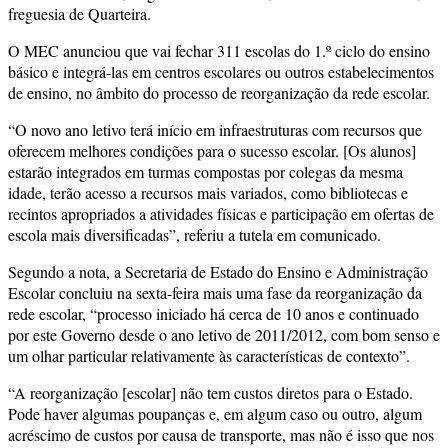
freguesia de Quarteira.
O MEC anunciou que vai fechar 311 escolas do 1.º ciclo do ensino
básico e integrá-las em centros escolares ou outros estabelecimentos
de ensino, no âmbito do processo de reorganização da rede escolar.
“O novo ano letivo terá início em infraestruturas com recursos que
oferecem melhores condições para o sucesso escolar. [Os alunos]
estarão integrados em turmas compostas por colegas da mesma
idade, terão acesso a recursos mais variados, como bibliotecas e
recintos apropriados a atividades físicas e participação em ofertas de
escola mais diversificadas”, referiu a tutela em comunicado.
Segundo a nota, a Secretaria de Estado do Ensino e Administração
Escolar concluiu na sexta-feira mais uma fase da reorganização da
rede escolar, “processo iniciado há cerca de 10 anos e continuado
por este Governo desde o ano letivo de 2011/2012, com bom senso e
um olhar particular relativamente às características de contexto”.
“A reorganização [escolar] não tem custos diretos para o Estado.
Pode haver algumas poupanças e, em algum caso ou outro, algum
acréscimo de custos por causa de transporte, mas não é isso que nos