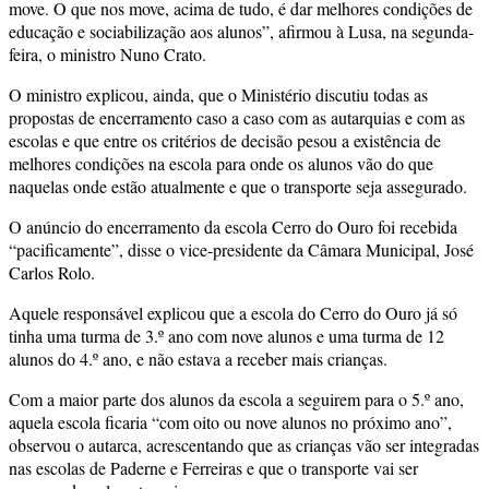
move. O que nos move, acima de tudo, é dar melhores condições de
educação e sociabilização aos alunos”, afirmou à Lusa, na segunda-
feira, o ministro Nuno Crato.
O ministro explicou, ainda, que o Ministério discutiu todas as
propostas de encerramento caso a caso com as autarquias e com as
escolas e que entre os critérios de decisão pesou a existência de
melhores condições na escola para onde os alunos vão do que
naquelas onde estão atualmente e que o transporte seja assegurado.
O anúncio do encerramento da escola Cerro do Ouro foi recebida
“pacificamente”, disse o vice-presidente da Câmara Municipal, José
Carlos Rolo.
Aquele responsável explicou que a escola do Cerro do Ouro já só
tinha uma turma de 3.º ano com nove alunos e uma turma de 12
alunos do 4.º ano, e não estava a receber mais crianças.
Com a maior parte dos alunos da escola a seguirem para o 5.º ano,
aquela escola ficaria “com oito ou nove alunos no próximo ano”,
observou o autarca, acrescentando que as crianças vão ser integradas
nas escolas de Paderne e Ferreiras e que o transporte vai ser