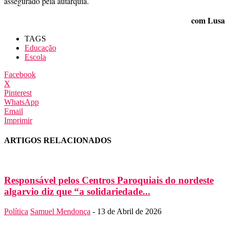
assegurado pela autarquia.
com Lusa
TAGS
Educação
Escola
Facebook
X
Pinterest
WhatsApp
Email
Imprimir
ARTIGOS RELACIONADOS
Responsável pelos Centros Paroquiais do nordeste
algarvio diz que “a solidariedade...
Política
Samuel Mendonça
-
13 de Abril de 2026