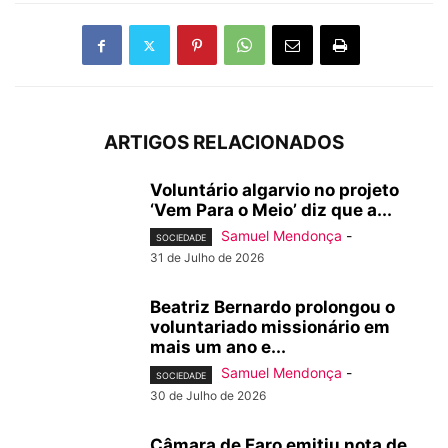
ARTIGOS RELACIONADOS
Voluntário algarvio no projeto
‘Vem Para o Meio’ diz que a...
Samuel Mendonça
-
SOCIEDADE
31 de Julho de 2026
Beatriz Bernardo prolongou o
voluntariado missionário em
mais um ano e...
Samuel Mendonça
-
SOCIEDADE
30 de Julho de 2026
Câmara de Faro emitiu nota de