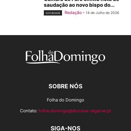
saudação ao novo bispo do...
Redação
-
14 de Julho de 2026
SOCIEDADE
SOBRE NÓS
Folha do Domingo
Contato:
folha.domingo@diocese-algarve.pt
SIGA-NOS