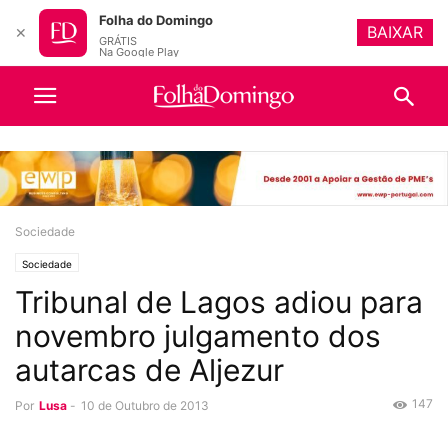
Folha do Domingo
BAIXAR
✕
GRÁTIS
Na Google Play
Sociedade
Sociedade
Tribunal de Lagos adiou para
novembro julgamento dos
autarcas de Aljezur
147
Por
Lusa
-
10 de Outubro de 2013