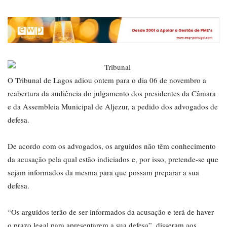
O Tribunal de Lagos adiou ontem para o dia 06 de novembro a
reabertura da audiência do julgamento dos presidentes da Câmara
e da Assembleia Municipal de Aljezur, a pedido dos advogados de
defesa.
De acordo com os advogados, os arguidos não têm conhecimento
da acusação pela qual estão indiciados e, por isso, pretende-se que
sejam informados da mesma para que possam preparar a sua
defesa.
“Os arguidos terão de ser informados da acusação e terá de haver
o prazo legal para apresentarem a sua defesa”, disseram aos