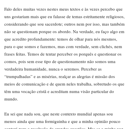
Falo deles muitas vezes nestes meus textos e às vezes percebo que
uns gostariam mais que eu falasse de temas estritamente religiosos,
considerando que sou sacerdote; outros nem por isso, mas também
não se questionam porque os abordo. Na verdade, eu faço algo em
que acredito profundamente: temos de olhar para nós mesmos,
para o que somos e fazemos, mas com verdade, sem clichés, nem
frases feitas. Temos de tentar perceber os porquês e questionar os
comos, pois sem esse tipo de questionamento não somos uma
verdadeira humanidade, nunca o seremos. Perceber as
“trumpalhadas” e as misérias, realçar as alegrias é missão dos
meios de comunicação e de quem neles trabalha, sobretudo os que
têm uma vocação cristã e acreditam numa visão particular do
mundo.
Eu sei que nada sou, que neste contexto mundial apenas sou
menos ainda que uma formiguinha e que a minha opinião pouco
contará para a resolução de grandes questões. Mas se a minha voz