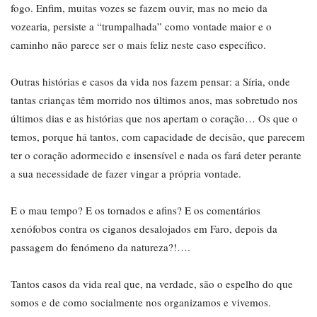
fogo. Enfim, muitas vozes se fazem ouvir, mas no meio da
vozearia, persiste a “trumpalhada” como vontade maior e o
caminho não parece ser o mais feliz neste caso específico.
Outras histórias e casos da vida nos fazem pensar: a Síria, onde
tantas crianças têm morrido nos últimos anos, mas sobretudo nos
últimos dias e as histórias que nos apertam o coração… Os que o
temos, porque há tantos, com capacidade de decisão, que parecem
ter o coração adormecido e insensível e nada os fará deter perante
a sua necessidade de fazer vingar a própria vontade.
E o mau tempo? E os tornados e afins? E os comentários
xenófobos contra os ciganos desalojados em Faro, depois da
passagem do fenómeno da natureza?!….
Tantos casos da vida real que, na verdade, são o espelho do que
somos e de como socialmente nos organizamos e vivemos.