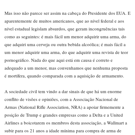
Mas isso não parece ser assim na cabeça do Presidente dos EUA. E
aparentemente de muitos americanos, que ao nível federal e aos
nível estadual legislam absurdos, que geram incongruências tais
como as seguintes: é mais fácil um menor adquirir uma arma, do
que adquiri uma cerveja ou outra bebida alcoólica; é mais fácil a
um menor adquirir uma arma, do que adquirir uma revista de teor
pornográfico. Nada do que aqui está em causa é correto e
adequado a um menor, mas convenhamos que nenhuma proposta
é mortífera, quando comparada com a aquisição de armamento.
A sociedade civil tem vindo a dar sinais de que há um enorme
conflito de visões e opiniões, com a Associação Nacional de
Armas (National Rifle Association, NRA) a apoiar firmemente a
posição de Trump e grandes empresas como a Delta e a United
Airlines a boicotarem os membros desta associação, a Wallmart a
subir para os 21 anos a idade mínima para compra de arma de