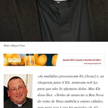
Padre Miguel Neto
«As multidões procuravam-No [Jesus] e, ao
chegarem junto d’Ele, tentavam retê-Lo,
para que não Se afastasse delas. Mas Ele
disse-lhes: «Tenho de anunciar a Boa Nova
do reino de Deus também a outras cidades,
pois para isso é que fui enviado» (4, 42-