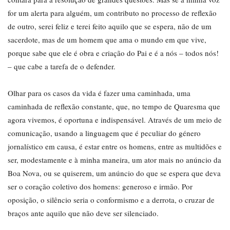
for um alerta para alguém, um contributo no processo de reflexão
de outro, serei feliz e terei feito aquilo que se espera, não de um
sacerdote, mas de um homem que ama o mundo em que vive,
porque sabe que ele é obra e criação do Pai e é a nós – todos nós!
– que cabe a tarefa de o defender.
Olhar para os casos da vida é fazer uma caminhada, uma
caminhada de reflexão constante, que, no tempo de Quaresma que
agora vivemos, é oportuna e indispensável. Através de um meio de
comunicação, usando a linguagem que é peculiar do género
jornalístico em causa, é estar entre os homens, entre as multidões e
ser, modestamente e à minha maneira, um ator mais no anúncio da
Boa Nova, ou se quiserem, um anúncio do que se espera que deva
ser o coração coletivo dos homens: generoso e irmão. Por
oposição, o silêncio seria o conformismo e a derrota, o cruzar de
braços ante aquilo que não deve ser silenciado.