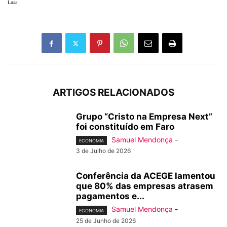
Lusa
ARTIGOS RELACIONADOS
Grupo “Cristo na Empresa Next”
foi constituído em Faro
Samuel Mendonça
-
ECONOMIA
3 de Julho de 2026
Conferência da ACEGE lamentou
que 80% das empresas atrasem
pagamentos e...
Samuel Mendonça
-
ECONOMIA
25 de Junho de 2026