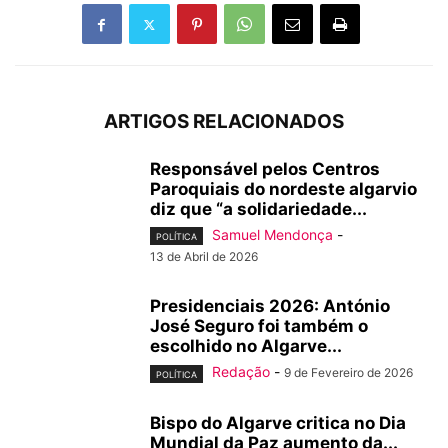
ARTIGOS RELACIONADOS
Responsável pelos Centros
Paroquiais do nordeste algarvio
diz que “a solidariedade...
Samuel Mendonça
-
POLÍTICA
13 de Abril de 2026
Presidenciais 2026: António
José Seguro foi também o
escolhido no Algarve...
Redação
-
9 de Fevereiro de 2026
POLÍTICA
Bispo do Algarve critica no Dia
Mundial da Paz aumento da...