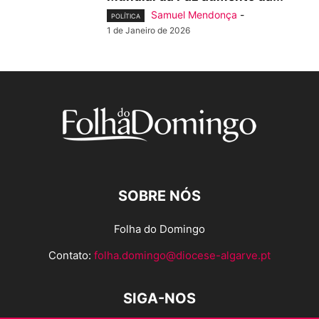
Samuel Mendonça
-
POLÍTICA
1 de Janeiro de 2026
SOBRE NÓS
Folha do Domingo
Contato:
folha.domingo@diocese-algarve.pt
SIGA-NOS