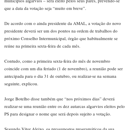
municípios algarvios – será eleito pelos seus pares, prevendo-se
que a data da votação seja “muito em breve”.
De acordo com o ainda presidente da AMAL, a votação do novo
presidente deverá ser um dos pontos na ordem de trabalhos do
próximo Conselho Intermunicipal, órgão que habitualmente se
reúne na primeira sexta-feira de cada mês.
Contudo, como a primeira sexta-feira do mês de novembro
coincide com um dia feriado (1 de novembro), a reunião pode ser
antecipada para o dia 31 de outubro, ou realizar-se na semana
seguinte, explicou.
Jorge Botelho disse também que “nos próximos dias” deverá
realizar-se uma reunião entre os dez autarcas algarvios eleitos pelo
PS para designar o nome que será depois sujeito a votação.
Segundo Vítor Aleixo, os pressupostos programáticos da sua