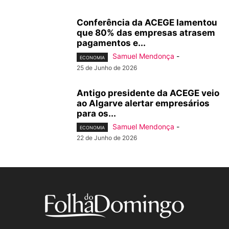
Conferência da ACEGE lamentou
que 80% das empresas atrasem
pagamentos e...
Samuel Mendonça
-
ECONOMIA
25 de Junho de 2026
Antigo presidente da ACEGE veio
ao Algarve alertar empresários
para os...
Samuel Mendonça
-
ECONOMIA
22 de Junho de 2026