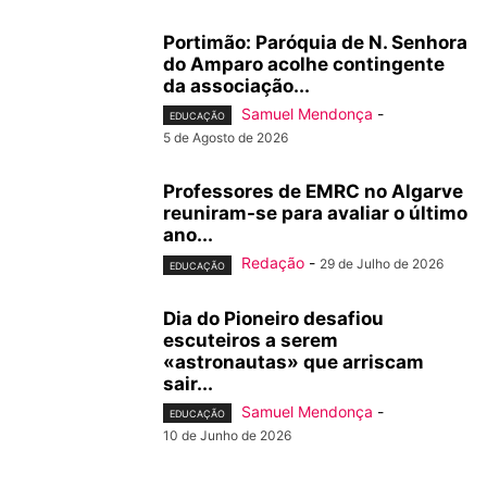
Portimão: Paróquia de N. Senhora
do Amparo acolhe contingente
da associação...
Samuel Mendonça
-
EDUCAÇÃO
5 de Agosto de 2026
Professores de EMRC no Algarve
reuniram-se para avaliar o último
ano...
Redação
-
29 de Julho de 2026
EDUCAÇÃO
Dia do Pioneiro desafiou
escuteiros a serem
«astronautas» que arriscam
sair...
Samuel Mendonça
-
EDUCAÇÃO
10 de Junho de 2026