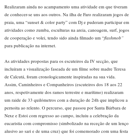
Realizaram ainda no acampamento uma atividade em que tiveram
de conhecer-se uns aos outros. Na ilha de Faro realizaram jogos de
praia, uma “sunset & color party” com Dj e puderam participar em
atividades como zumba, esculturas na areia, canoagem, surf, jogos
de cooperação e volei, tendo sido ainda filmado um “
flashmob”
para publicação na internet.
As atividades propostas para os escuteiros da IV secção, que
incluíram a visualização faseada de um filme sobre madre Teresa
de Calcutá, foram cronologicamente inspiradas na sua vida.
Assim, Caminheiros e Companheiros (escuteiros dos 18 aos 22
anos, respetivamente dos ramos terrestre e marítimo) realizaram
um raide de 33 quilómetros com a duração de 24h que implicou a
pernoita ao relento. O percurso, que passou por Santa Bárbara de
Nexe e Estoi com regresso ao campo, incluiu a celebração da
eucaristia com compromisso (simbolizado na receção de um lenço
alusivo ao sari e de uma cruz) que foi comemorado com uma festa