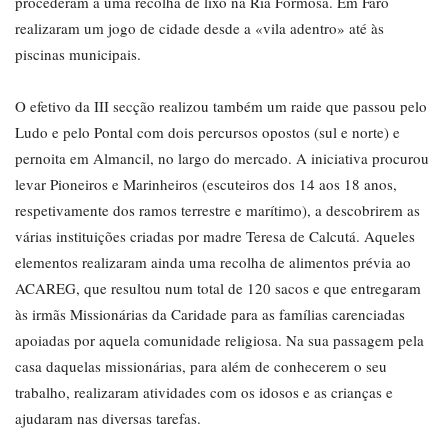
procederam a uma recolha de lixo na Ria Formosa. Em Faro
realizaram um jogo de cidade desde a «vila adentro» até às
piscinas municipais.
O efetivo da III secção realizou também um raide que passou pelo
Ludo e pelo Pontal com dois percursos opostos (sul e norte) e
pernoita em Almancil, no largo do mercado. A iniciativa procurou
levar Pioneiros e Marinheiros (escuteiros dos 14 aos 18 anos,
respetivamente dos ramos terrestre e marítimo), a descobrirem as
várias instituições criadas por madre Teresa de Calcutá. Aqueles
elementos realizaram ainda uma recolha de alimentos prévia ao
ACAREG, que resultou num total de 120 sacos e que entregaram
às irmãs Missionárias da Caridade para as famílias carenciadas
apoiadas por aquela comunidade religiosa. Na sua passagem pela
casa daquelas missionárias, para além de conhecerem o seu
trabalho, realizaram atividades com os idosos e as crianças e
ajudaram nas diversas tarefas.