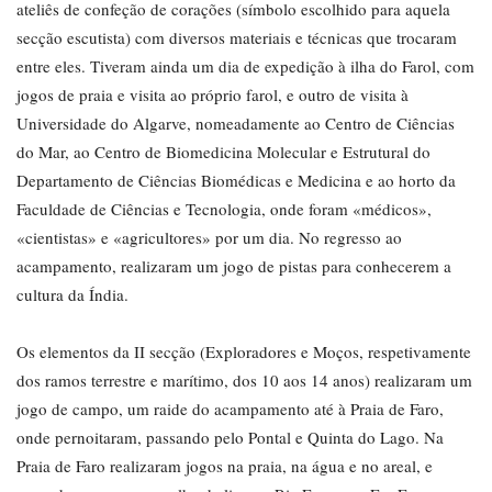
ateliês de confeção de corações (símbolo escolhido para aquela
secção escutista) com diversos materiais e técnicas que trocaram
entre eles. Tiveram ainda um dia de expedição à ilha do Farol, com
jogos de praia e visita ao próprio farol, e outro de visita à
Universidade do Algarve, nomeadamente ao Centro de Ciências
do Mar, ao Centro de Biomedicina Molecular e Estrutural do
Departamento de Ciências Biomédicas e Medicina e ao horto da
Faculdade de Ciências e Tecnologia, onde foram «médicos»,
«cientistas» e «agricultores» por um dia. No regresso ao
acampamento, realizaram um jogo de pistas para conhecerem a
cultura da Índia.
Os elementos da II secção (Exploradores e Moços, respetivamente
dos ramos terrestre e marítimo, dos 10 aos 14 anos) realizaram um
jogo de campo, um raide do acampamento até à Praia de Faro,
onde pernoitaram, passando pelo Pontal e Quinta do Lago. Na
Praia de Faro realizaram jogos na praia, na água e no areal, e