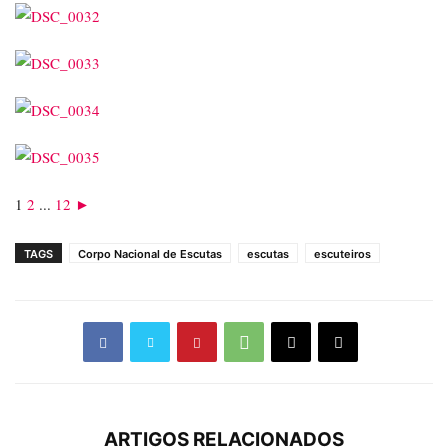
1
2
...
12
►
TAGS
Corpo Nacional de Escutas
escutas
escuteiros
ARTIGOS RELACIONADOS