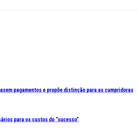
asem pagamentos e propõe distinção para as cumpridoras
sários para os custos do “sucesso”