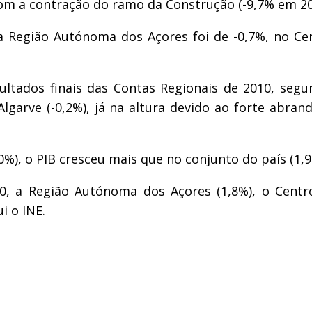
com a contração do ramo da Construção (-9,7% em 201
a Região Autónoma dos Açores foi de -0,7%, no Cen
tados finais das Contas Regionais de 2010, segun
garve (-0,2%), já na altura devido ao forte abra
0%), o PIB cresceu mais que no conjunto do país (1,9
10, a Região Autónoma dos Açores (1,8%), o Cent
i o INE.