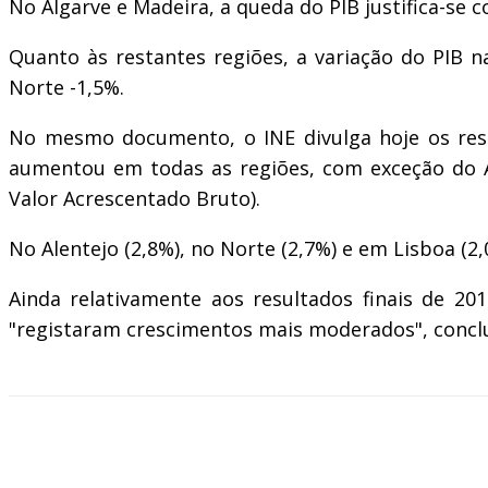
No Algarve e Madeira, a queda do PIB justifica-se 
Quanto às restantes regiões, a variação do PIB n
Norte -1,5%.
No mesmo documento, o INE divulga hoje os resul
aumentou em todas as regiões, com exceção do Al
Valor Acrescentado Bruto).
No Alentejo (2,8%), no Norte (2,7%) e em Lisboa (2,
Ainda relativamente aos resultados finais de 20
"registaram crescimentos mais moderados", conclu