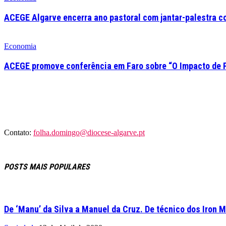
ACEGE Algarve encerra ano pastoral com jantar-palestra c
Economia
ACEGE promove conferência em Faro sobre “O Impacto de 
Contato:
folha.domingo@diocese-algarve.pt
POSTS MAIS POPULARES
De ‘Manu’ da Silva a Manuel da Cruz. De técnico dos Iron M