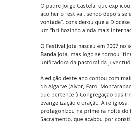
O padre Jorge Castela, que explico
acolher o festival, sendo depois se
vontade”, considerou que a Diocese 
um “brilhozinho ainda mais internaci
O Festival Jota nasceu em 2007 no 
Banda Jota, mas logo se tornou iti
unificadora da pastoral da juventud
A edição deste ano contou com mais
do Algarve (Alvor, Faro, Moncarapac
que pertence à Congregação das Ir
evangelização e oração. A religio
protagonizou na primeira noite do 
Sacramento, que acabou por consti