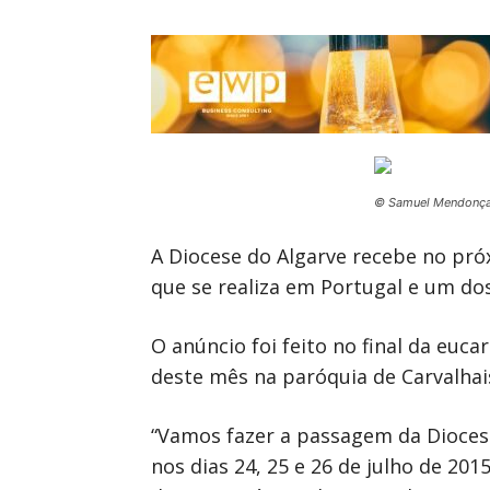
© Samuel Mendonç
A Diocese do Algarve recebe no próxi
que se realiza em Portugal e um dos
O anúncio foi feito no final da euca
deste mês na paróquia de Carvalhais
“Vamos fazer a passagem da Diocese 
nos dias 24, 25 e 26 de julho de 20