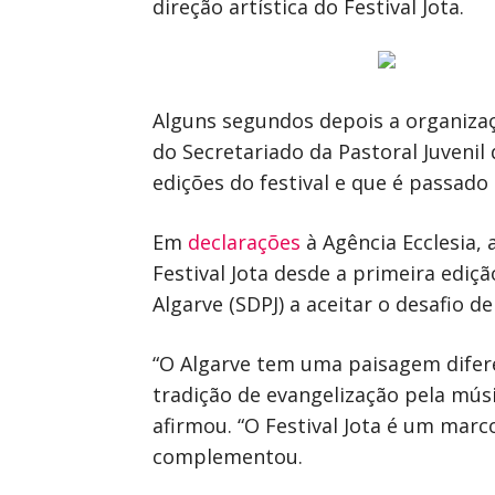
direção artística do Festival Jota.
Alguns segundos depois a organiza
do Secretariado da Pastoral Juvenil
edições do festival e que é passad
Em
declarações
à Agência Ecclesia,
Festival Jota desde a primeira ediç
Algarve (SDPJ) a aceitar o desafio d
“O Algarve tem uma paisagem difer
tradição de evangelização pela músi
afirmou. “O Festival Jota é um marco
complementou.