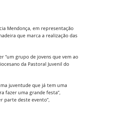
rícia Mendonça, em representação
 madeira que marca a realização das
ver “um grupo de jovens que vem ao
iocesano da Pastoral Juvenil do
 uma juventude que já tem uma
ra fazer uma grande festa”,
er parte deste evento”,