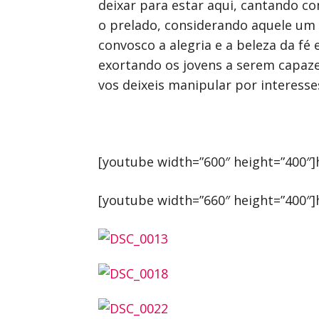
deixar para estar aqui, cantando co
o prelado, considerando aquele um “
convosco a alegria e a beleza da fé
exortando os jovens a serem capazes
vos deixeis manipular por interess
[youtube width=”600″ height=”400″
[youtube width=”660″ height=”400