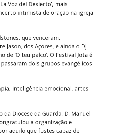
a Voz del Desierto’, mais
certo intimista de oração na igreja
odstones, que venceram,
e Jason, dos Açores, e ainda o Dj
 de ‘O teu palco’. O Festival Jota é
 passaram dois grupos evangélicos
ia, inteligência emocional, artes
o da Diocese da Guarda, D. Manuel
 congratulou a organização e
 por aquilo que fostes capaz de