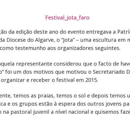
ção da edição deste ano do evento entregava a Pat
 da Diocese do Algarve, o “Jota” – uma escultura em
o como testemunho aos organizadores seguintes.
 aquela representante considerou que o facto de ha
ão” foi um dos motivos que motivou o Secretariado D
e organizar e receber o festival em 2015.
ente, temos as praias, temos o sol e depois temos
ca e os grupos estão à espera dos outros jovens pa
 na pastoral juvenil a nível nacional e quisemos faz