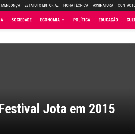
L MENDONÇA
ESTATUTO EDITORIAL
FICHA TÉCNICA
ASSINATURA
CONTACT
JA
SOCIEDADE
ECONOMIA
POLÍTICA
EDUCAÇÃO
CUL
Festival Jota em 2015