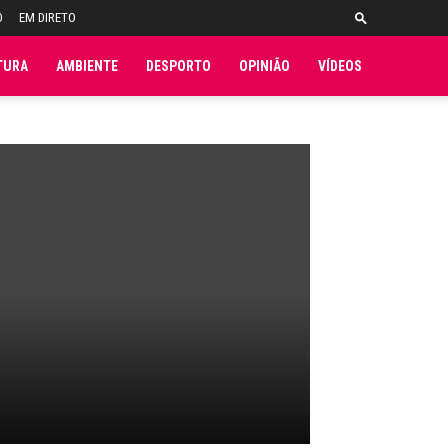
O
EM DIRETO
TURA
AMBIENTE
DESPORTO
OPINIÃO
VÍDEOS