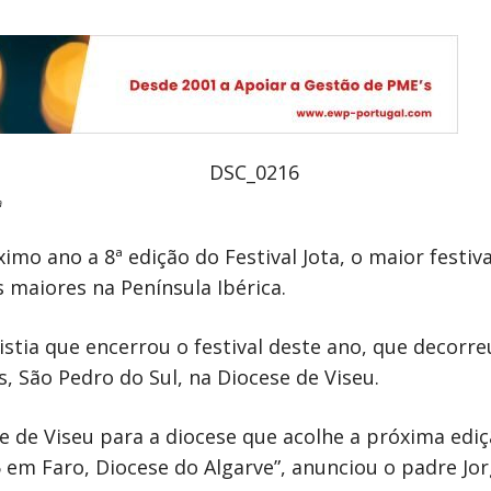
a
mo ano a 8ª edição do Festival Jota, o maior festiva
 maiores na Península Ibérica.
ristia que encerrou o festival deste ano, que decorre
, São Pedro do Sul, na Diocese de Viseu.
de Viseu para a diocese que acolhe a próxima edição
15 em Faro, Diocese do Algarve”, anunciou o padre Jo