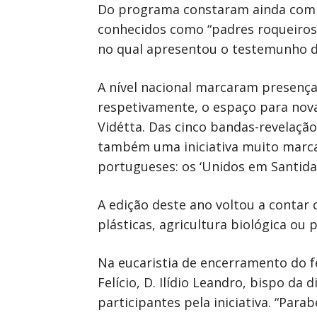
Do programa constaram ainda com os
conhecidos como “padres roqueiros”
no qual apresentou o testemunho da
A nível nacional marcaram presença 
respetivamente, o espaço para novas
Vidétta. Das cinco bandas-revelação,
também uma iniciativa muito marca
portugueses: os ‘Unidos em Santidade
A edição deste ano voltou a contar
plásticas, agricultura biológica ou 
Na eucaristia de encerramento do 
Felício, D. Ilídio Leandro, bispo da
participantes pela iniciativa. “Para