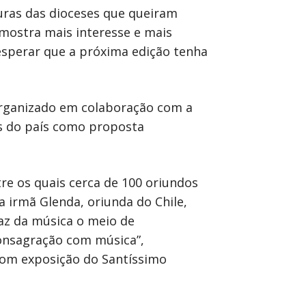
turas das dioceses que queiram
 mostra mais interesse e mais
e esperar que a próxima edição tenha
 organizado em colaboração com a
ns do país como proposta
re os quais cerca de 100 oriundos
a irmã Glenda, oriunda do Chile,
az da música o meio de
Consagração com música”,
 com exposição do Santíssimo