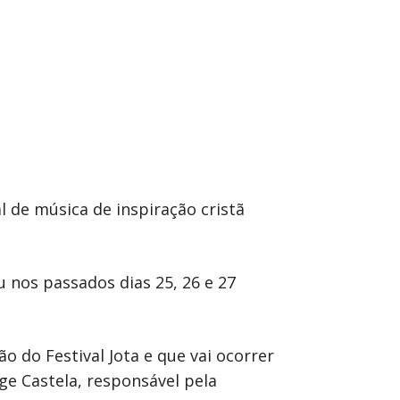
l de música de inspiração cristã
u nos passados dias 25, 26 e 27
 do Festival Jota e que vai ocorrer
rge Castela, responsável pela