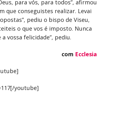
Deus, para vós, para todos”, afirmou
m que conseguistes realizar. Levai
opostas”, pediu o bispo de Viseu,
ceiteis o que vos é imposto. Nunca
 vossa felicidade”, pediu.
com
Ecclesia
outube]
=117[/youtube]