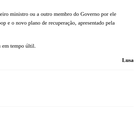
meiro ministro ou a outro membro do Governo por ele
p e o novo plano de recuperação, apresentado pela
 em tempo últil.
Lusa