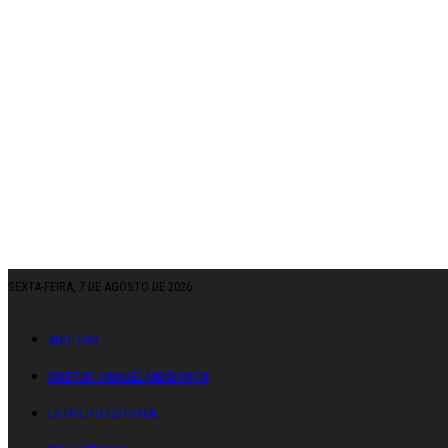
SEXTA-FEIRA, 7 DE AGOSTO DE 2026
ANO: CXII
DIRETOR: SAMUEL MENDONÇA
ESTATUTO EDITORIAL