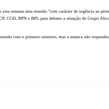
ram esta semana uma reunião "com carácter de urgência ao pri
P, CGD, BPN e BPI, para debater a situação do Grupo Alicoo
reunião com o primeiro ministro, mas a autarca não respondeu