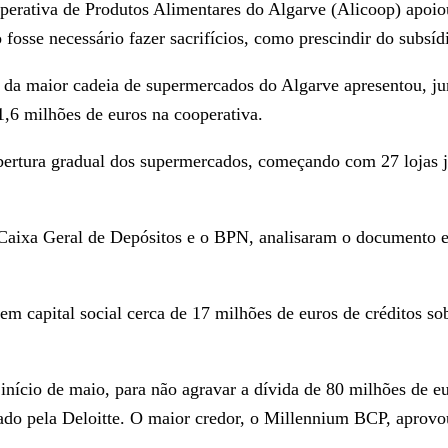
erativa de Produtos Alimentares do Algarve (Alicoop) apoio
osse necessário fazer sacrifícios, como prescindir do subsídi
da maior cadeia de supermercados do Algarve apresentou, ju
1,6 milhões de euros na cooperativa.
ertura gradual dos supermercados, começando com 27 lojas já e
Caixa Geral de Depósitos e o BPN, analisaram o documento e,
em capital social cerca de 17 milhões de euros de créditos so
início de maio, para não agravar a dívida de 80 milhões de e
rado pela Deloitte. O maior credor, o Millennium BCP, aprovo