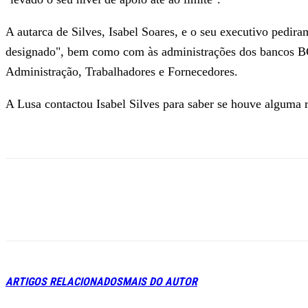
A autarca de Silves, Isabel Soares, e o seu executivo pedi
designado", bem como com às administrações dos bancos BC
Administração, Trabalhadores e Fornecedores.
A Lusa contactou Isabel Silves para saber se houve alguma 
ARTIGOS RELACIONADOS
MAIS DO AUTOR