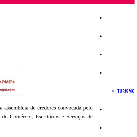
Início
Igreja
Sociedade
Economia
TURISMO
na assembleia de credores convocada pelo
Política
s do Comércio, Escritórios e Serviços de
Educação