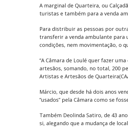
A marginal de Quarteira, ou Calçadã
turistas e também para a venda amb
Para distribuir as pessoas por outr
transferir a venda ambulante para 
condições, nem movimentação, o qu
“A Câmara de Loulé quer fazer uma e
artesãos, somando, no total, 200 p
Artistas e Artesãos de Quarteira(CA
Márcio, que desde há dois anos vendi
“usados” pela Câmara como se fossem
Também Deolinda Satiro, de 43 anos
si, alegando que a mudança de local