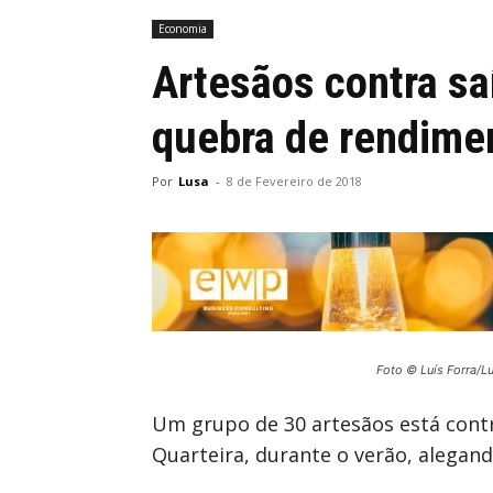
Economia
Artesãos contra sa
quebra de rendime
Por
Lusa
-
8 de Fevereiro de 2018
Foto © Luís Forra/L
Um grupo de 30 artesãos está contra
Quarteira, durante o verão, alega