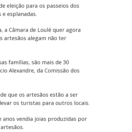
 de eleição para os passeios dos
 e esplanadas.
ea, a Câmara de Loulé quer agora
s artesãos alegam não ter
as famílias, são mais de 30
rcio Alexandre, da Comissão dos
 de que os artesãos estão a ser
var os turistas para outros locais.
e anos vendia joias produzidas por
 artesãos.