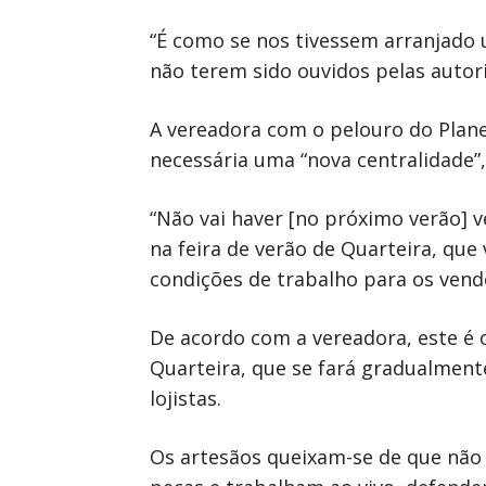
“É como se nos tivessem arranjado u
não terem sido ouvidos pelas autor
A vereadora com o pelouro do Plan
necessária uma “nova centralidade”,
“Não vai haver [no próximo verão] 
na feira de verão de Quarteira, qu
condições de trabalho para os vend
De acordo com a vereadora, este é 
Quarteira, que se fará gradualment
lojistas.
Os artesãos queixam-se de que não 