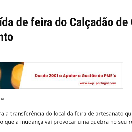
ída de feira do Calçadão d
nto
usa
 a transferência do local da feira de artesanato qu
ndo que a mudança vai provocar uma quebra no seu 