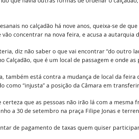
ndo que havia outras formas de ordenar o calçadão
tesanais no calçadão há nove anos, queixa-se de que
e vão concentrar na nova feira, e acusa a autarquia
eria, diz não saber o que vai encontrar “do outro la
 no Calçadão, que é um local de passagem e onde as
, também está contra a mudança de local da feira 
ndo como “injusta” a posição da Câmara em transferi
de certeza que as pessoas não irão lá com a mesma f
junho a 30 de setembro na praça Filipe Jonas e terre
entar de pagamento de taxas quem quiser participar 