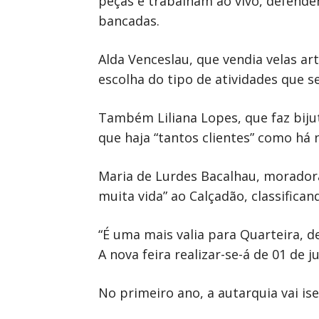
peças e trabalham ao vivo, defende
bancadas.
Alda Venceslau, que vendia velas ar
escolha do tipo de atividades que s
Também Liliana Lopes, que faz bijut
que haja “tantos clientes” como há
Maria de Lurdes Bacalhau, moradora
muita vida” ao Calçadão, classifica
“É uma mais valia para Quarteira, 
A nova feira realizar-se-á de 01 de 
No primeiro ano, a autarquia vai is