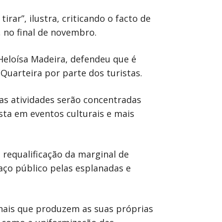
ar”, ilustra, criticando o facto de
 no final de novembro.
Heloísa Madeira, defendeu que é
Quarteira por parte dos turistas.
as atividades serão concentradas
sta em eventos culturais e mais
requalificação da marginal de
aço público pelas esplanadas e
onais que produzem as suas próprias