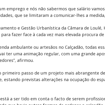
m emprego e nós não sabermos que salário vamos tir
idades, que se limitaram a comunicar-lhes a medida,
eamento e Gestão Urbanística da Câmara de Loulé, 
 para fazer face à cada vez mais elevada procura de 
venda ambulante ou artesãos no Calçadão, todas ess
e vai ter uma animação regular, com uma grande apo
edores”, afirmou.
o primeiro passo de um projeto mais abrangente de 
e, estando previstas alterações na ocupação do esp
está a ser tido em conta o facto de serem profissi