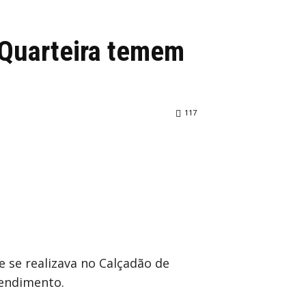
e Quarteira temem
117
e se realizava no Calçadão de
rendimento.