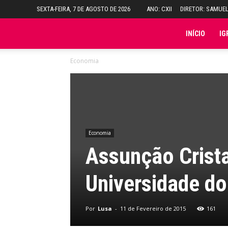
SEXTA-FEIRA, 7 DE AGOSTO DE 2026
ANO: CXII
DIRETOR: SAMUE
Folha
INÍCIO
IG
Economia
do
Domingo
Economia
Assunção Crista
Universidade do
Por
Lusa
-
11 de Fevereiro de 2015
161