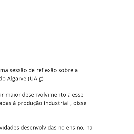
uma sessão de reflexão sobre a
o Algarve (UAlg).
dar maior desenvolvimento a esse
das à produção industrial”, disse
vidades desenvolvidas no ensino, na