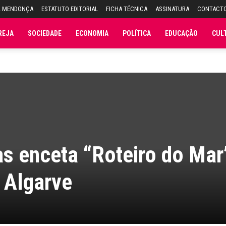
L MENDONÇA
ESTATUTO EDITORIAL
FICHA TÉCNICA
ASSINATURA
CONTACT
REJA
SOCIEDADE
ECONOMIA
POLÍTICA
EDUCAÇÃO
CUL
s enceta “Roteiro do Mar
 Algarve