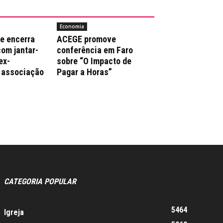
Economia
e encerra
ACEGE promove
com jantar-
conferência em Faro
ex-
sobre “O Impacto de
 associação
Pagar a Horas”
CATEGORIA POPULAR
5464
Igreja