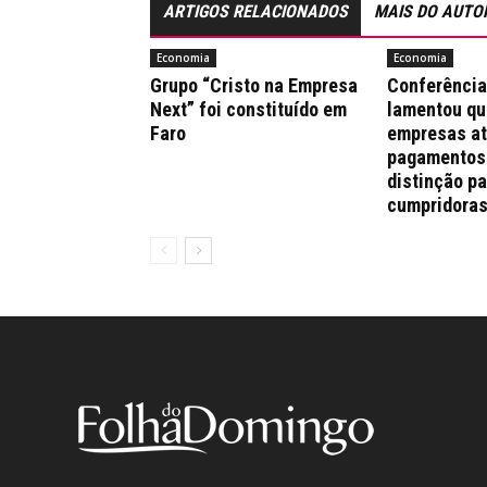
ARTIGOS RELACIONADOS
MAIS DO AUTO
Economia
Economia
Grupo “Cristo na Empresa
Conferênci
Next” foi constituído em
lamentou qu
Faro
empresas a
pagamentos
distinção pa
cumpridora