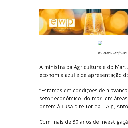
© Estela Silva/Lusa
A ministra da Agricultura e do Mar,
economia azul e de apresentação d
“Estamos em condições de alavancar
setor económico [do mar] em áreas 
ontem à Lusa o reitor da UAlg, Ant
Com mais de 30 anos de investigaçã