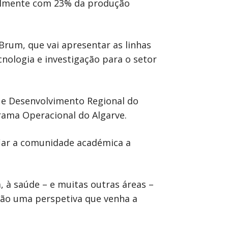
ualmente com 23% da produção
Brum, que vai apresentar as linhas
nologia e investigação para o setor
 e Desenvolvimento Regional do
rama Operacional do Algarve.
fiar a comunidade académica a
, à saúde – e muitas outras áreas –
ação uma perspetiva que venha a