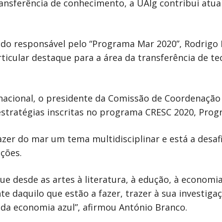
transferência de conhecimento, a UAlg contribui at
 do responsável pelo “Programa Mar 2020”, Rodrigo 
icular destaque para a área da transferência de tec
acional, o presidente da Comissão de Coordenação
 estratégias inscritas no programa CRESC 2020, Prog
fazer do mar um tema multidisciplinar e está a desa
ções.
 desde as artes à literatura, à edução, à economia
e daquilo que estão a fazer, trazer à sua investig
 da economia azul”, afirmou António Branco.