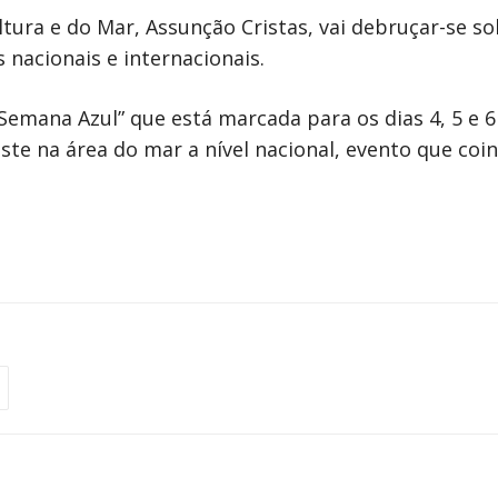
ltura e do Mar, Assunção Cristas, vai debruçar-se 
nacionais e internacionais.
Semana Azul” que está marcada para os dias 4, 5 e 6
ste na área do mar a nível nacional, evento que co