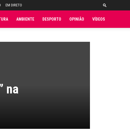
O
EM DIRETO
TURA
AMBIENTE
DESPORTO
OPINIÃO
VÍDEOS
” na