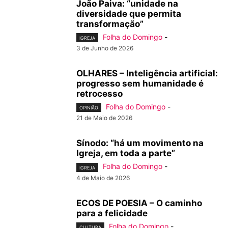
João Paiva: “unidade na
diversidade que permita
transformação”
Folha do Domingo
-
IGREJA
3 de Junho de 2026
OLHARES – Inteligência artificial:
progresso sem humanidade é
retrocesso
Folha do Domingo
-
OPINIÃO
21 de Maio de 2026
Sínodo: “há um movimento na
Igreja, em toda a parte”
Folha do Domingo
-
IGREJA
4 de Maio de 2026
ECOS DE POESIA – O caminho
para a felicidade
Folha do Domingo
-
CULTURA