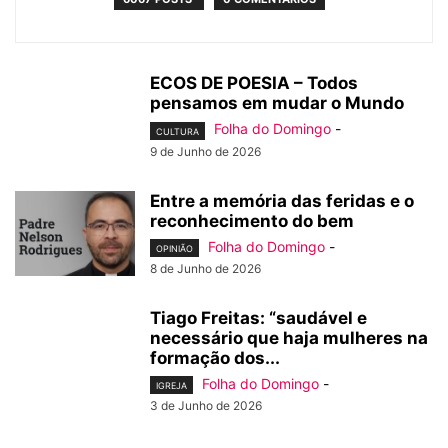
ECOS DE POESIA – Todos
pensamos em mudar o Mundo
Folha do Domingo
-
CULTURA
9 de Junho de 2026
Entre a memória das feridas e o
reconhecimento do bem
Folha do Domingo
-
OPINIÃO
8 de Junho de 2026
Tiago Freitas: “saudável e
necessário que haja mulheres na
formação dos...
Folha do Domingo
-
IGREJA
3 de Junho de 2026