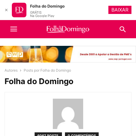
Folha do Domingo
BAIXAR
✕
GRÁTIS
Na Google Play
Autores
Posts por Folha do Domingo
Folha do Domingo
6067 POSTS
0 COMENTÁRIOS