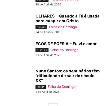
28 de Abril de 2026
OLHARES – Quando a Fé é usada
para cuspir em Cristo
Folha do Domingo
-
OPINIÃO
24 de Abril de 2026
ECOS DE POESIA – Eu vi o amor
Folha do Domingo
-
CULTURA
13 de Abril de 2026
Nuno Santos: os seminários têm
“dificuldade de sair do século
XX”
Folha do Domingo
-
IGREJA
8 de Abril de 2026