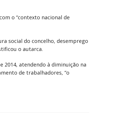
a com o “contexto nacional de
ura social do concelho, desemprego
ificou o autarca.
de 2014, atendendo à diminuição na
amento de trabalhadores, “o