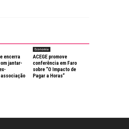
Economia
e encerra
ACEGE promove
com jantar-
conferência em Faro
ex-
sobre “O Impacto de
 associação
Pagar a Horas”