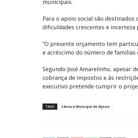
municipais.
Para o apoio social são destinados 
dificuldades crescentes e incerteza 
“O presente orçamento tem particu
e acréscimo do número de famílias q
Segundo José Amarelinho, apesar de
cobrança de impostos e às restriçõ
executivo pretende cumprir o projet
TAGS
Câmara Municipal de Aljezur