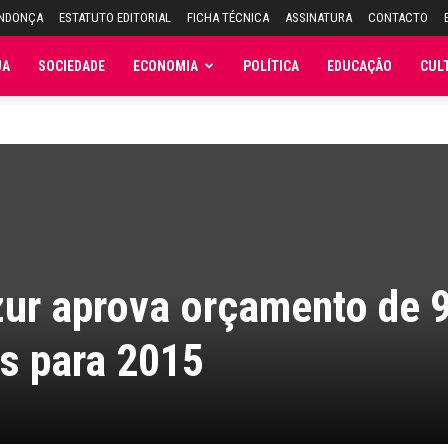
ENDONÇA
ESTATUTO EDITORIAL
FICHA TÉCNICA
ASSINATURA
CONTACTO
JA
SOCIEDADE
ECONOMIA
POLÍTICA
EDUCAÇÃO
CUL
ur aprova orçamento de 9
s para 2015