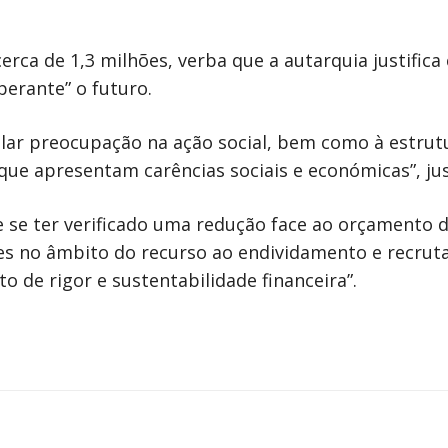
cerca de 1,3 milhões, verba que a autarquia justific
perante” o futuro.
lar preocupação na ação social, bem como à estrut
ue apresentam carências sociais e económicas”, just
 se ter verificado uma redução face ao orçamento 
es no âmbito do recurso ao endividamento e recrut
o de rigor e sustentabilidade financeira”.