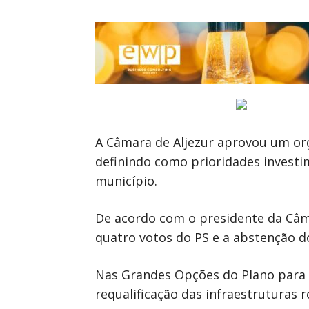
A Câmara de Aljezur aprovou um or
definindo como prioridades investi
município.
De acordo com o presidente da Câma
quatro votos do PS e a abstenção d
Nas Grandes Opções do Plano para 2
requalificação das infraestruturas