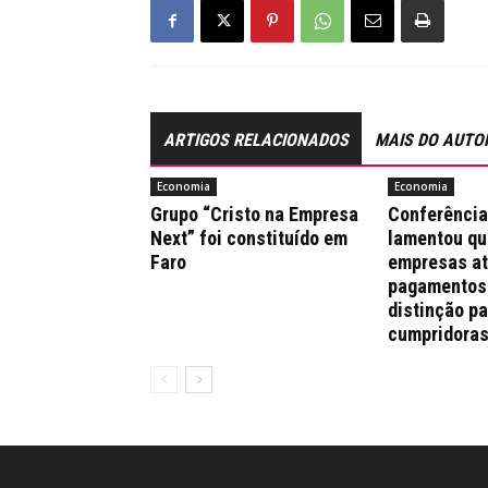
ARTIGOS RELACIONADOS
MAIS DO AUTO
Economia
Economia
Grupo “Cristo na Empresa
Conferênci
Next” foi constituído em
lamentou qu
Faro
empresas a
pagamentos
distinção pa
cumpridora