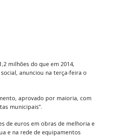
1,2 milhões do que em 2014,
ocial, anunciou na terça-feira o
umento, aprovado por maioria, com
tas municipais”.
ões de euros em obras de melhoria e
gua e na rede de equipamentos