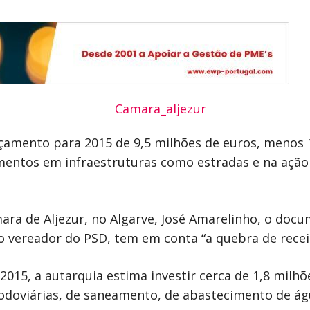
çamento para 2015 de 9,5 milhões de euros, menos 
mentos em infraestruturas como estradas e na ação s
ra de Aljezur, no Algarve, José Amarelinho, o doc
o vereador do PSD, tem em conta “a quebra de recei
015, a autarquia estima investir cerca de 1,8 milh
 rodoviárias, de saneamento, de abastecimento de á