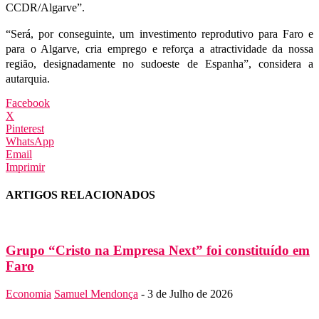
CCDR/Algarve”.
“Será, por conseguinte, um investimento reprodutivo para Faro e
para o Algarve, cria emprego e reforça a atractividade da nossa
região, designadamente no sudoeste de Espanha”, considera a
autarquia.
Facebook
X
Pinterest
WhatsApp
Email
Imprimir
ARTIGOS RELACIONADOS
Grupo “Cristo na Empresa Next” foi constituído em
Faro
Economia
Samuel Mendonça
-
3 de Julho de 2026