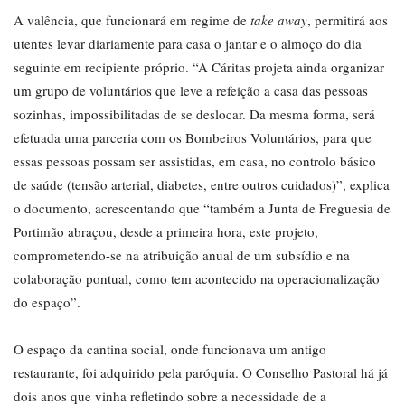
A valência, que funcionará em regime de
take away
, permitirá aos
utentes levar diariamente para casa o jantar e o almoço do dia
seguinte em recipiente próprio. “A Cáritas projeta ainda organizar
um grupo de voluntários que leve a refeição a casa das pessoas
sozinhas, impossibilitadas de se deslocar. Da mesma forma, será
efetuada uma parceria com os Bombeiros Voluntários, para que
essas pessoas possam ser assistidas, em casa, no controlo básico
de saúde (tensão arterial, diabetes, entre outros cuidados)”, explica
o documento, acrescentando que “também a Junta de Freguesia de
Portimão abraçou, desde a primeira hora, este projeto,
comprometendo-se na atribuição anual de um subsídio e na
colaboração pontual, como tem acontecido na operacionalização
do espaço”.
O espaço da cantina social, onde funcionava um antigo
restaurante, foi adquirido pela paróquia. O Conselho Pastoral há já
dois anos que vinha refletindo sobre a necessidade de a