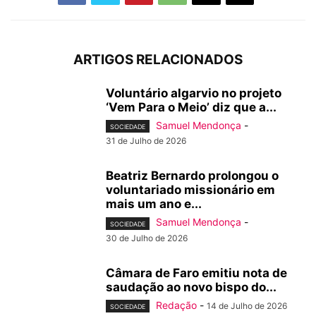
ARTIGOS RELACIONADOS
Voluntário algarvio no projeto
‘Vem Para o Meio’ diz que a...
Samuel Mendonça
-
SOCIEDADE
31 de Julho de 2026
Beatriz Bernardo prolongou o
voluntariado missionário em
mais um ano e...
Samuel Mendonça
-
SOCIEDADE
30 de Julho de 2026
Câmara de Faro emitiu nota de
saudação ao novo bispo do...
Redação
-
14 de Julho de 2026
SOCIEDADE