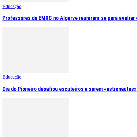
Educação
Professores de EMRC no Algarve reuniram-se para avaliar o
Educação
Dia do Pioneiro desafiou escuteiros a serem «astronautas»