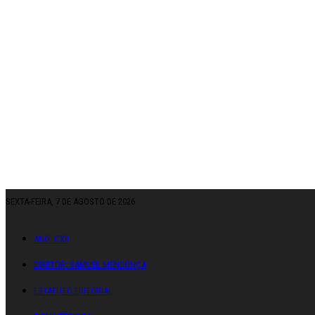
SEXTA-FEIRA, 7 DE AGOSTO DE 2026
ANO: CXII
DIRETOR: SAMUEL MENDONÇA
ESTATUTO EDITORIAL