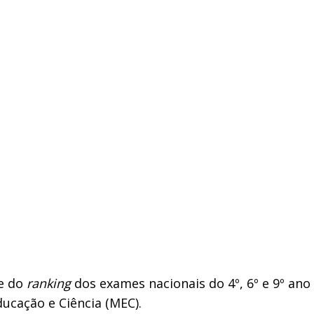
ve do
ranking
dos exames nacionais do 4º, 6º e 9º ano
ucação e Ciência (MEC).