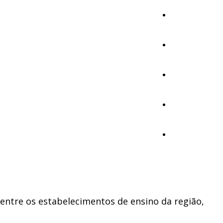
Cultura
Ambiente
Desporto
Opinião
Vídeos
 entre os estabelecimentos de ensino da região,