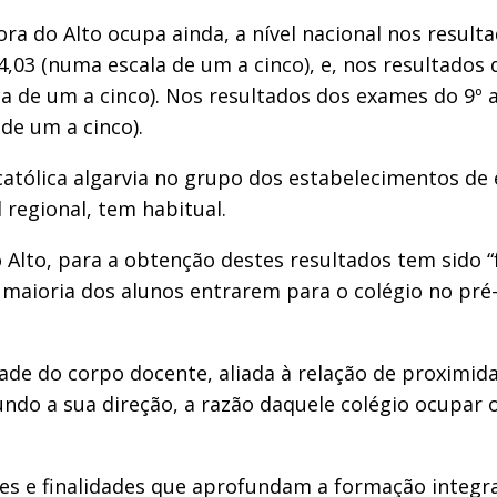
ra do Alto ocupa ainda, a nível nacional nos resulta
03 (numa escala de um a cinco), e, nos resultados d
a de um a cinco). Nos resultados dos exames do 9º a
de um a cinco).
 católica algarvia no grupo dos estabelecimentos d
l regional, tem habitual.
lto, para a obtenção destes resultados tem sido “fa
 maioria dos alunos entrarem para o colégio no pré-e
dade do corpo docente, aliada à relação de proximi
ndo a sua direção, a razão daquele colégio ocupar o
ores e finalidades que aprofundam a formação integr