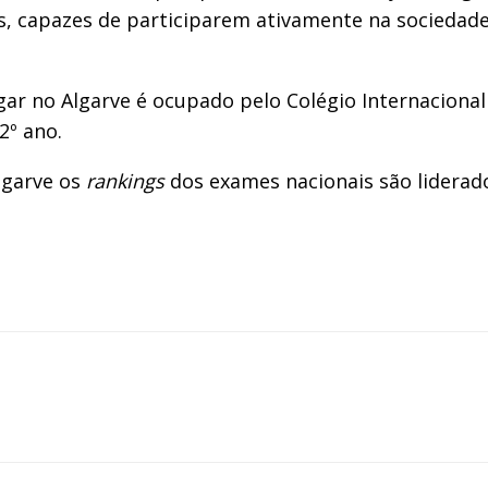
, capazes de participarem ativamente na sociedade
ar no Algarve é ocupado pelo Colégio Internacional d
2º ano.
lgarve os
rankings
dos exames nacionais são liderad