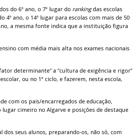
dos do 6º ano, o 7º lugar do
ranking
das escolas
o 4º ano, o 14º lugar para escolas com mais de 50
no, a mesma fonte indica que a instituição figura
e ensino com média mais alta nos exames nacionais
tor determinante” a “cultura de exigência e rigor”
scolar, ou no 1º ciclo, e fazerem, nesta escola,
dade com os pais/encarregados de educação,
 lugar cimeiro no Algarve e posições de destaque
al dos seus alunos, preparando-os, não só, com