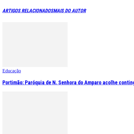
ARTIGOS RELACIONADOS
MAIS DO AUTOR
Educação
Portimão: Paróquia de N. Senhora do Amparo acolhe contin