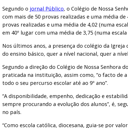
Segundo o
jornal Público
, o Colégio de Nossa Senho
com mais de 50 provas realizadas e uma média de 4,
provas realizadas e uma média de 4,02 (numa escal
em 40º lugar com uma média de 3,75 (numa escala 
Nos últimos anos, a presença do colégio da Igreja
do ensino básico, quer a nível nacional, quer a níve
Segundo a direção do Colégio de Nossa Senhora do A
praticada na instituição, assim como, “o facto de a
todo o seu percurso escolar até ao 9º ano”.
“A disponibilidade, empenho, dedicação e estabili
sempre procurando a evolução dos alunos”, é, segu
no país.
“Como escola católica, diocesana, guia-se por val