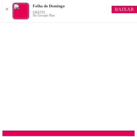
Folha do Domingo
BAIXAR
✕
GRÁTIS
Na Google Play