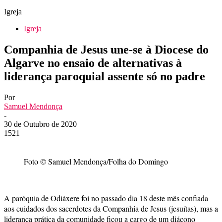
Igreja
Igreja
Companhia de Jesus une-se à Diocese do
Algarve no ensaio de alternativas à
liderança paroquial assente só no padre
Por
Samuel Mendonça
-
30 de Outubro de 2020
1521
Foto © Samuel Mendonça/Folha do Domingo
A paróquia de Odiáxere foi no passado dia 18 deste mês confiada
aos cuidados dos sacerdotes da Companhia de Jesus (jesuítas), mas a
liderança prática da comunidade ficou a cargo de um diácono