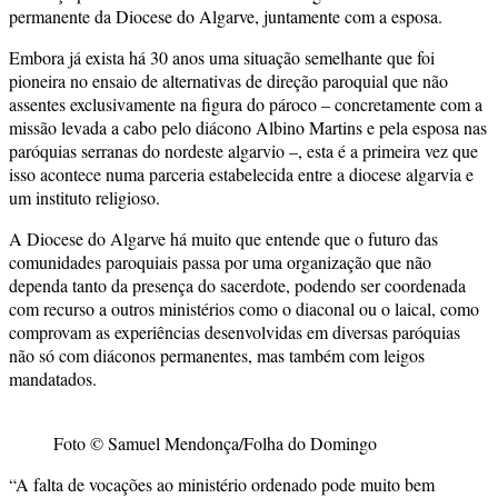
permanente da Diocese do Algarve, juntamente com a esposa.
Embora já exista há 30 anos uma situação semelhante que foi
pioneira no ensaio de alternativas de direção paroquial que não
assentes exclusivamente na figura do pároco – concretamente com a
missão levada a cabo pelo diácono Albino Martins e pela esposa nas
paróquias serranas do nordeste algarvio –, esta é a primeira vez que
isso acontece numa parceria estabelecida entre a diocese algarvia e
um instituto religioso.
A Diocese do Algarve há muito que entende que o futuro das
comunidades paroquiais passa por uma organização que não
dependa tanto da presença do sacerdote, podendo ser coordenada
com recurso a outros ministérios como o diaconal ou o laical, como
comprovam as experiências desenvolvidas em diversas paróquias
não só com diáconos permanentes, mas também com leigos
mandatados.
Foto © Samuel Mendonça/Folha do Domingo
“A falta de vocações ao ministério ordenado pode muito bem