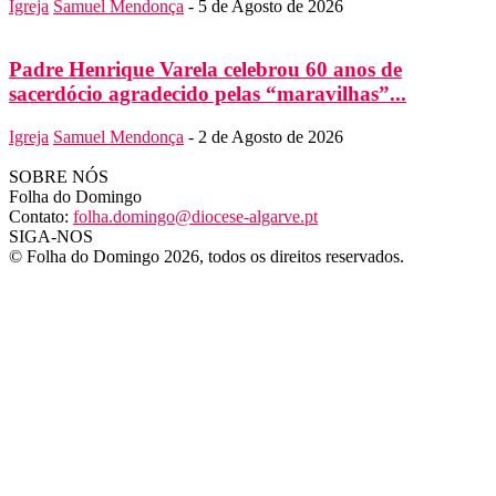
Igreja
Samuel Mendonça
-
5 de Agosto de 2026
Padre Henrique Varela celebrou 60 anos de
sacerdócio agradecido pelas “maravilhas”...
Igreja
Samuel Mendonça
-
2 de Agosto de 2026
SOBRE NÓS
Folha do Domingo
Contato:
folha.domingo@diocese-algarve.pt
SIGA-NOS
© Folha do Domingo 2026, todos os direitos reservados.