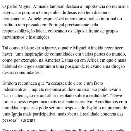
O padre Miguel Almeida também destaca a importância do recurso a
leigos, até porque a Companhia de Jesus não tem diáconos
permanentes. Aquele responsável refere que a prática informal do
instituto tem passado em Portugal precisamente pela
responsabilização laical, colocando os leigos à frente de grupos,
movimentos e instituições.
Tal como o bispo do Algarve, o padre Miguel Almeida reconhece
haver “uma inspiração de comunidades em várias partes do mundo,
como por exemplo, na América Latina ou em África em que é mais
habitual os leigos assumirem uma posição de relevância na direção
dessas comunidades”.
Embora reconheça que “a escassez de clero é um facto
indesmentível”, aquele responsável diz que isso não pode levar a
“cair na tentação de um olhar desolado sobre a realidade”. “Deve
tornar a nossa esperança mais resiliente e criativa. Acreditamos com
humildade que esta pode ser uma resposta do Espírito na procura de
uma Igreja mais participativa, mais aberta à realidade concreta das
pessoas”, sustenta.
Deste modo, o provincial dos jesuítas em Portugal diz que a opção