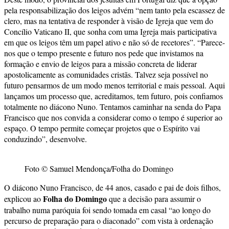
pela responsabilização dos leigos advém “nem tanto pela escassez de
clero, mas na tentativa de responder à visão de Igreja que vem do
Concílio Vaticano II, que sonha com uma Igreja mais participativa
em que os leigos têm um papel ativo e não só de recetores”. “Parece-
nos que o tempo presente e futuro nos pede que invistamos na
formação e envio de leigos para a missão concreta de liderar
apostolicamente as comunidades cristãs. Talvez seja possível no
futuro pensarmos de um modo menos territorial e mais pessoal. Aqui
lançamos um processo que, acreditamos, tem futuro, pois confiamos
totalmente no diácono Nuno. Tentamos caminhar na senda do Papa
Francisco que nos convida a considerar como o tempo é superior ao
espaço. O tempo permite começar projetos que o Espírito vai
conduzindo”, desenvolve.
Foto © Samuel Mendonça/Folha do Domingo
O diácono Nuno Francisco, de 44 anos, casado e pai de dois filhos,
Folha do Domingo
explicou ao
que a decisão para assumir o
trabalho numa paróquia foi sendo tomada em casal “ao longo do
percurso de preparação para o diaconado” com vista à ordenação