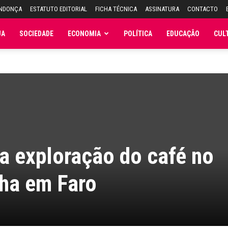
ENDONÇA
ESTATUTO EDITORIAL
FICHA TÉCNICA
ASSINATURA
CONTACTO
JA
SOCIEDADE
ECONOMIA
POLÍTICA
EDUCAÇÃO
CUL
a exploração do café no
nha em Faro