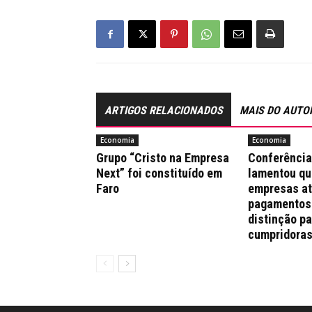
ARTIGOS RELACIONADOS
MAIS DO AUTO
Economia
Economia
Grupo “Cristo na Empresa
Conferênci
Next” foi constituído em
lamentou qu
Faro
empresas a
pagamentos
distinção pa
cumpridora