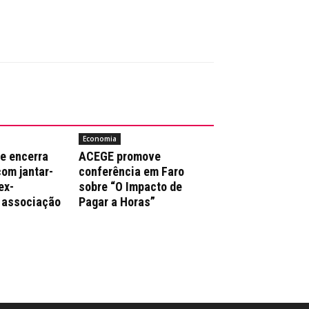
Economia
e encerra
ACEGE promove
com jantar-
conferência em Faro
ex-
sobre “O Impacto de
 associação
Pagar a Horas”