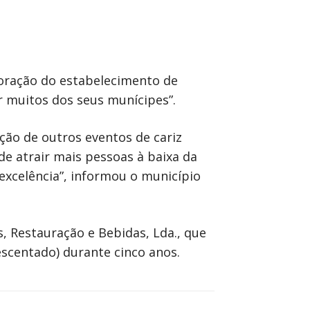
loração do estabelecimento de
r muitos dos seus munícipes”.
ão de outros eventos de cariz
de atrair mais pessoas à baixa da
excelência”, informou o município
, Restauração e Bebidas, Lda., que
escentado) durante cinco anos.