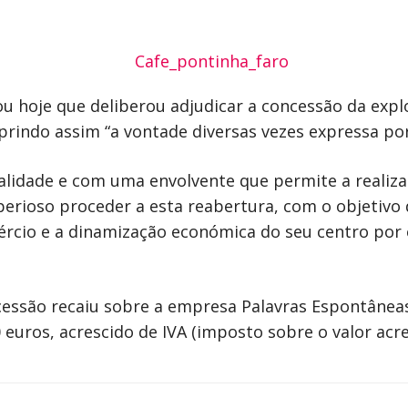
u hoje que deliberou adjudicar a concessão da exp
rindo assim “a vontade diversas vezes expressa po
idade e com uma envolvente que permite a realizaç
mperioso proceder a esta reabertura, com o objetivo 
ércio e a dinamização económica do seu centro por 
cessão recaiu sobre a empresa Palavras Espontâneas
euros, acrescido de IVA (imposto sobre o valor acr