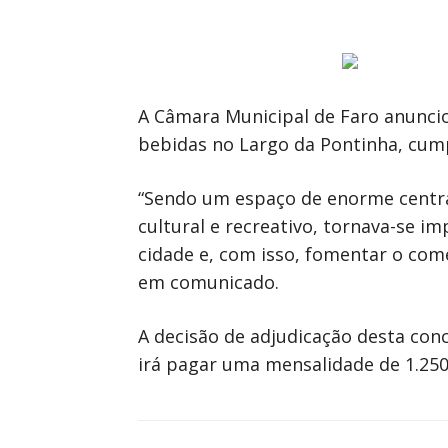
A Câmara Municipal de Faro anuncio
bebidas no Largo da Pontinha, cump
“Sendo um espaço de enorme central
cultural e recreativo, tornava-se i
cidade e, com isso, fomentar o com
em comunicado.
A decisão de adjudicação desta con
irá pagar uma mensalidade de 1.250 