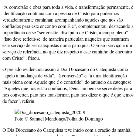
“A conversão é obra para toda a vida, é transformação permanente, é
identificação contínua com a pessoa de Cristo para podermos
verdadeiramente caminhar, acompanhando aqueles que nos são
confiados para este encontro com Ele”, complementou, destacando a
importância de se “ser cristão, discípulo de Cristo, a tempo pleno”.
“Isto deve refletir-se, de maneira particular, naqueles que assumem
este serviço de ser catequistas numa paróquia. O vosso serviço é um
serviço de referência no que diz respeito a este caminho de encontro
com Cristo”, frisou.
O prelado evidenciou assim o Dia Diocesano do Catequista como
“apelo à mudança de vida”, “à conversão” e “a uma identificação
mais plena com Aquele que é o conteúdo” do anúncio da catequese.
“Aqueles que nos estão confiados, Deus também se serve deles para
nos converter, para nos transformar, para nos dizer o que é que temos
de fazer”, referiu.
Foto © Samuel Mendonça/Folha do Domingo
O Dia Diocesano do Catequista teve início com a oração da manhã,