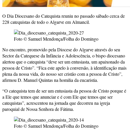
O Dia Diocesano do Catequista reuniu no passado sábado cerca de
228 catequistas de todo o Algarve em Almancil.
Foto © Samuel Mendonça/Folha do Domingo
No encontro, promovido pela Diocese do Algarve através do seu
Sector da Catequese da Infância e Adolescência, o bispo diocesano
alertou que o catequista “deve ser um entusiasta, um apaixonado da
pessoa de Cristo”. “Fica este apelo à conversão, à identificação mais
plena da nossa vida, do nosso ser cristão com a pessoa de Cristo”,
afirmou D. Manuel Quintas na homilia da eucaristia.
“O catequista tem de ser um entusiasta da pessoa de Cristo porque é
a Ele que temos que anunciar e é com Ele que temos que ser
catequistas”, acrescentou na jornada que decorreu na igreja
paroquial de Nossa Senhora de Fátima.
Foto © Samuel Mendonça/Folha do Domingo