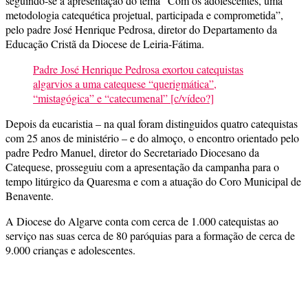
seguindo-se a apresentação do tema “Com os adolescentes, uma
metodologia catequética projetual, participada e comprometida”,
pelo padre José Henrique Pedrosa, diretor do Departamento da
Educação Cristã da Diocese de Leiria-Fátima.
Padre José Henrique Pedrosa exortou catequistas
algarvios a uma catequese “querigmática”,
“mistagógica” e “catecumenal” [c/vídeo?]
Depois da eucaristia – na qual foram distinguidos quatro catequistas
com 25 anos de ministério – e do almoço, o encontro orientado pelo
padre Pedro Manuel, diretor do Secretariado Diocesano da
Catequese, prosseguiu com a apresentação da campanha para o
tempo litúrgico da Quaresma e com a atuação do Coro Municipal de
Benavente.
A Diocese do Algarve conta com cerca de 1.000 catequistas ao
serviço nas suas cerca de 80 paróquias para a formação de cerca de
9.000 crianças e adolescentes.