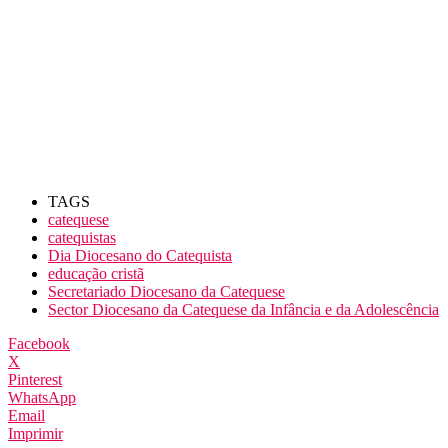
TAGS
catequese
catequistas
Dia Diocesano do Catequista
educação cristã
Secretariado Diocesano da Catequese
Sector Diocesano da Catequese da Infância e da Adolescência
Facebook
X
Pinterest
WhatsApp
Email
Imprimir