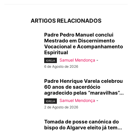
ARTIGOS RELACIONADOS
Padre Pedro Manuel conclui
Mestrado em Discernimento
Vocacional e Acompanhamento
Espiritual
Samuel Mendonça
-
IGREJA
6 de Agosto de 2026
Padre Henrique Varela celebrou
60 anos de sacerdócio
agradecido pelas “maravilhas”...
Samuel Mendonça
-
IGREJA
2 de Agosto de 2026
Tomada de posse canónica do
bispo do Algarve eleito já tem...