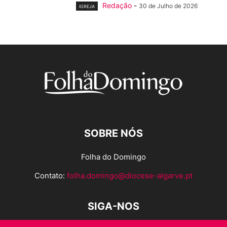
Redação
-
30 de Julho de 2026
IGREJA
SOBRE NÓS
Folha do Domingo
Contato:
folha.domingo@diocese-algarve.pt
SIGA-NOS