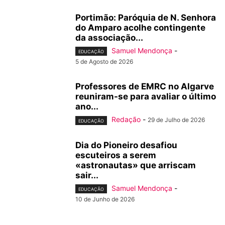
Portimão: Paróquia de N. Senhora
do Amparo acolhe contingente
da associação...
Samuel Mendonça
-
EDUCAÇÃO
5 de Agosto de 2026
Professores de EMRC no Algarve
reuniram-se para avaliar o último
ano...
Redação
-
29 de Julho de 2026
EDUCAÇÃO
Dia do Pioneiro desafiou
escuteiros a serem
«astronautas» que arriscam
sair...
Samuel Mendonça
-
EDUCAÇÃO
10 de Junho de 2026