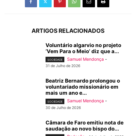
ARTIGOS RELACIONADOS
Voluntário algarvio no projeto
‘Vem Para o Meio’ diz que a...
Samuel Mendonça
-
SOCIEDADE
31 de Julho de 2026
Beatriz Bernardo prolongou o
voluntariado missionário em
mais um ano e...
Samuel Mendonça
-
SOCIEDADE
30 de Julho de 2026
Câmara de Faro emitiu nota de
saudação ao novo bispo do...