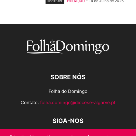
Redação
-
14 de Julho de 2026
SOCIEDADE
SOBRE NÓS
Folha do Domingo
Contato:
folha.domingo@diocese-algarve.pt
SIGA-NOS