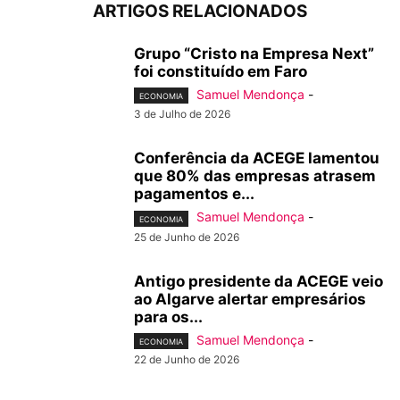
ARTIGOS RELACIONADOS
Grupo “Cristo na Empresa Next”
foi constituído em Faro
Samuel Mendonça
-
ECONOMIA
3 de Julho de 2026
Conferência da ACEGE lamentou
que 80% das empresas atrasem
pagamentos e...
Samuel Mendonça
-
ECONOMIA
25 de Junho de 2026
Antigo presidente da ACEGE veio
ao Algarve alertar empresários
para os...
Samuel Mendonça
-
ECONOMIA
22 de Junho de 2026