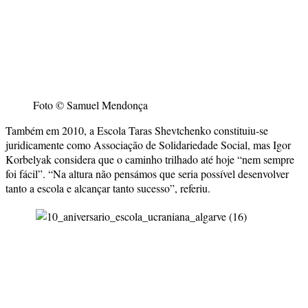
Foto © Samuel Mendonça
Também em 2010, a Escola Taras Shevtchenko constituiu-se
juridicamente como Associação de Solidariedade Social, mas Igor
Korbelyak considera que o caminho trilhado até hoje “nem sempre
foi fácil”. “Na altura não pensámos que seria possível desenvolver
tanto a escola e alcançar tanto sucesso”, referiu.