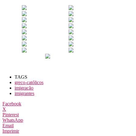
TAGS
greco-católicos
imigração
imigrantes
Facebook
X
Pinterest
WhatsApp
Email
Imprimir