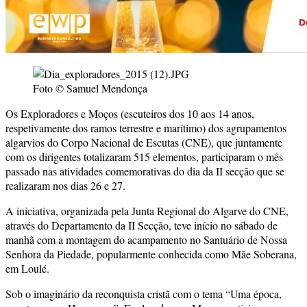
Foto © Samuel Mendonça
Os Exploradores e Moços (escuteiros dos 10 aos 14 anos,
respetivamente dos ramos terrestre e marítimo) dos agrupamentos
algarvios do Corpo Nacional de Escutas (CNE), que juntamente
com os dirigentes totalizaram 515 elementos, participaram o mês
passado nas atividades comemorativas do dia da II secção que se
realizaram nos dias 26 e 27.
A iniciativa, organizada pela Junta Regional do Algarve do CNE,
através do Departamento da II Secção, teve início no sábado de
manhã com a montagem do acampamento no Santuário de Nossa
Senhora da Piedade, popularmente conhecida como Mãe Soberana,
em Loulé.
Sob o imaginário da reconquista cristã com o tema “Uma época,