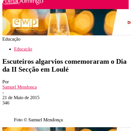
Educação
Educação
Escuteiros algarvios comemoraram o Dia
da II Secção em Loulé
Por
Samuel Mendonça
-
21 de Maio de 2015
346
Foto © Samuel Mendonça