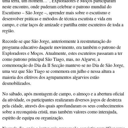
uma terra, um Homem…”, Exploradores e Moços participaram
neste encontro, onde puderam celebrar o patrono mundial do
Escutismo – São Jorge –, aprender mais sobre o escutismo e
desenvolver práticas e métodos de técnica escutista e vida em
campo, e criar laços de amizade e partilha entre escuteiros de toda a
região.
Recorde-se que São Jorge, anteriormente à reestruturação do
programa educativo daquele movimento, era também o patrono de
Exploradores e Moços. Atualmente, estes escuteiros passaram a ter
como patrono principal São Tiago, mas, no Algarve, a
comemoração do Dia da II Secção manteve-se no Dia de São Jorge,
uma vez que São Tiago se comemora em julho e nessa altura a
maioria dos efetivos dos agrupamentos algarvios estão
desmobilizados.
No sábado, após montagem de campo, o almoço e a abertura oficial
da atividade, os participantes realizaram diversos jogos de destreza
pela cidade, através dos quais aprofundaram os seus conhecimentos
sobre a reconquista cristã, mas também valores como interajuda,
espírito de equipa ou organização.