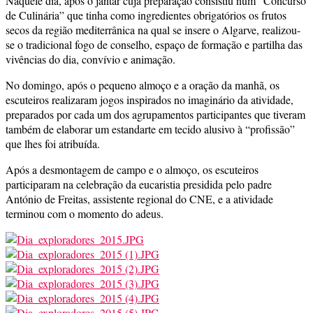
Naquele dia, após o jantar cuja preparação consistiu num “Concurso
de Culinária” que tinha como ingredientes obrigatórios os frutos
secos da região mediterrânica na qual se insere o Algarve, realizou-
se o tradicional fogo de conselho, espaço de formação e partilha das
vivências do dia, convívio e animação.
No domingo, após o pequeno almoço e a oração da manhã, os
escuteiros realizaram jogos inspirados no imaginário da atividade,
preparados por cada um dos agrupamentos participantes que tiveram
também de elaborar um estandarte em tecido alusivo à “profissão”
que lhes foi atribuída.
Após a desmontagem de campo e o almoço, os escuteiros
participaram na celebração da eucaristia presidida pelo padre
António de Freitas, assistente regional do CNE, e a atividade
terminou com o momento do adeus.