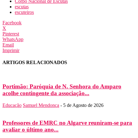
Corpo Nacional de Escutas
escutas
escuteiros
Facebook
X
Pinterest
WhatsApp
Email
Imprimir
ARTIGOS RELACIONADOS
Portimão: Paróquia de N. Senhora do Amparo
acolhe contingente da associação...
Educação
Samuel Mendonça
-
5 de Agosto de 2026
Professores de EMRC no Algarve reuniram-se para
avaliar o último ano...