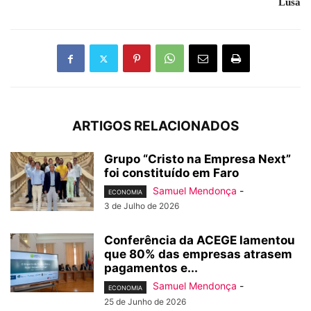
Lusa
ARTIGOS RELACIONADOS
Grupo “Cristo na Empresa Next”
foi constituído em Faro
Samuel Mendonça
-
ECONOMIA
3 de Julho de 2026
Conferência da ACEGE lamentou
que 80% das empresas atrasem
pagamentos e...
Samuel Mendonça
-
ECONOMIA
25 de Junho de 2026