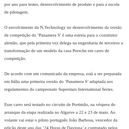
por ano para testes, desenvolvimento de produto e para a escola
de pilotagem.
O envolvimento da N.Technology no desenvolvimento da versão
de competição do ‘Panamera S’ é uma estreia para o construtor
alemão, que pela primeira vez delega na engenharia de terceiros a
transformação de um modelo da casa Porsche em carro de
competição.
De acordo com um comunicado da empresa, está a ser preparada
em Itália uma primeira versão do ‘Panamera S’ adaptada aos
regulamentos do campeonato Superstars International Series.
Esse carro será testado no circuito de Portimão, na véspera do
arranque da etapa realizada no Algarve a 22 e 23 de maio. Ao
volante vai estar o piloto português João Barbosa, vencedor da
edição deste ano das ’24 Horas de Daytona’ e contratado pelos