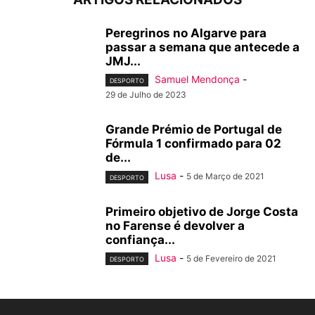
Peregrinos no Algarve para
passar a semana que antecede a
JMJ...
Samuel Mendonça
-
DESPORTO
29 de Julho de 2023
Grande Prémio de Portugal de
Fórmula 1 confirmado para 02
de...
Lusa
-
5 de Março de 2021
DESPORTO
Primeiro objetivo de Jorge Costa
no Farense é devolver a
confiança...
Lusa
-
5 de Fevereiro de 2021
DESPORTO