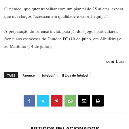
O técnico, que quer trabalhar com um plantel de 25 atletas, espera
que os reforços “acrescentem qualidade e valor à equipa”.
A preparação do Farense inclui, para já, dois jogos particulares,
frente aos escoceses do Dundee FC (10 de julho, em Albufeira) e
ao Marítimo (14 de julho).
com Lusa
TAGS
Farense
futebol."
II Liga de futebol
ARTIGOS RELACIONADOS