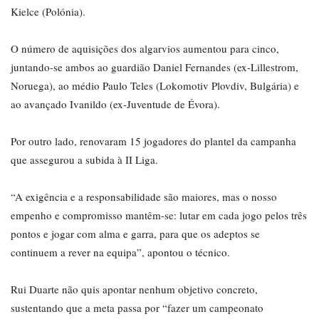
Kielce (Polónia).
O número de aquisições dos algarvios aumentou para cinco,
juntando-se ambos ao guardião Daniel Fernandes (ex-Lillestrom,
Noruega), ao médio Paulo Teles (Lokomotiv Plovdiv, Bulgária) e
ao avançado Ivanildo (ex-Juventude de Évora).
Por outro lado, renovaram 15 jogadores do plantel da campanha
que assegurou a subida à II Liga.
“A exigência e a responsabilidade são maiores, mas o nosso
empenho e compromisso mantêm-se: lutar em cada jogo pelos três
pontos e jogar com alma e garra, para que os adeptos se
continuem a rever na equipa”, apontou o técnico.
Rui Duarte não quis apontar nenhum objetivo concreto,
sustentando que a meta passa por “fazer um campeonato