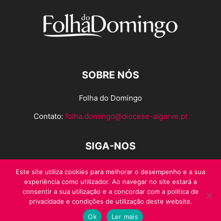
SOBRE NÓS
Folha do Domingo
Contato:
folha.domingo@diocese-algarve.pt
SIGA-NOS
Este site utiliza cookies para melhorar o desempenho e a sua
experiência como utilizador. Ao navegar no site estará a
consentir a sua utilização e a concordar com a politica de
privacidade e condições de utilização deste website.
Ok
Ler mais
© Folha do Domingo 2026, todos os direitos reservados.