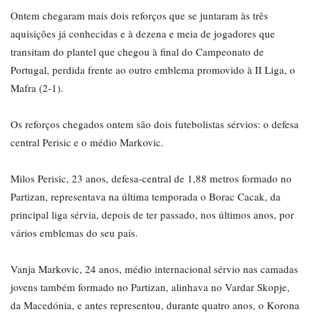
Ontem chegaram mais dois reforços que se juntaram às três
aquisições já conhecidas e à dezena e meia de jogadores que
transitam do plantel que chegou à final do Campeonato de
Portugal, perdida frente ao outro emblema promovido à II Liga, o
Mafra (2-1).
Os reforços chegados ontem são dois futebolistas sérvios: o defesa
central Perisic e o médio Markovic.
Milos Perisic, 23 anos, defesa-central de 1,88 metros formado no
Partizan, representava na última temporada o Borac Cacak, da
principal liga sérvia, depois de ter passado, nos últimos anos, por
vários emblemas do seu país.
Vanja Markovic, 24 anos, médio internacional sérvio nas camadas
jovens também formado no Partizan, alinhava no Vardar Skopje,
da Macedónia, e antes representou, durante quatro anos, o Korona