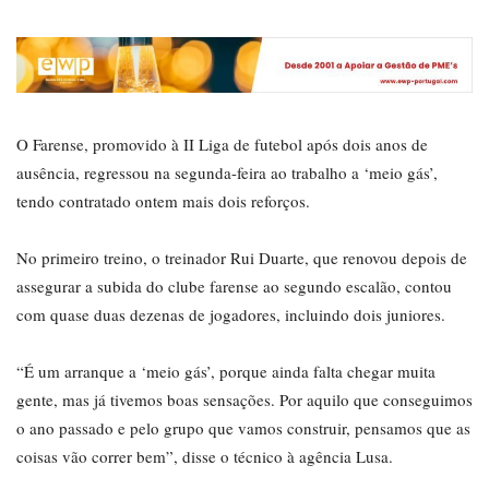
O Farense, promovido à II Liga de futebol após dois anos de
ausência, regressou na segunda-feira ao trabalho a ‘meio gás’,
tendo contratado ontem mais dois reforços.
No primeiro treino, o treinador Rui Duarte, que renovou depois de
assegurar a subida do clube farense ao segundo escalão, contou
com quase duas dezenas de jogadores, incluindo dois juniores.
“É um arranque a ‘meio gás’, porque ainda falta chegar muita
gente, mas já tivemos boas sensações. Por aquilo que conseguimos
o ano passado e pelo grupo que vamos construir, pensamos que as
coisas vão correr bem”, disse o técnico à agência Lusa.