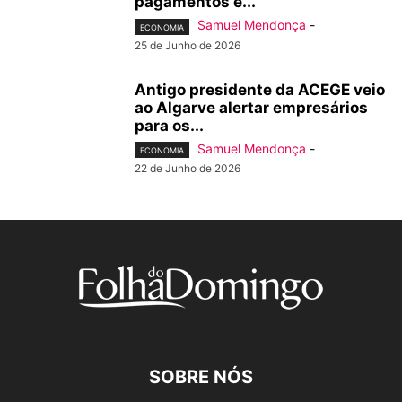
pagamentos e...
Samuel Mendonça
-
ECONOMIA
25 de Junho de 2026
Antigo presidente da ACEGE veio
ao Algarve alertar empresários
para os...
Samuel Mendonça
-
ECONOMIA
22 de Junho de 2026
SOBRE NÓS