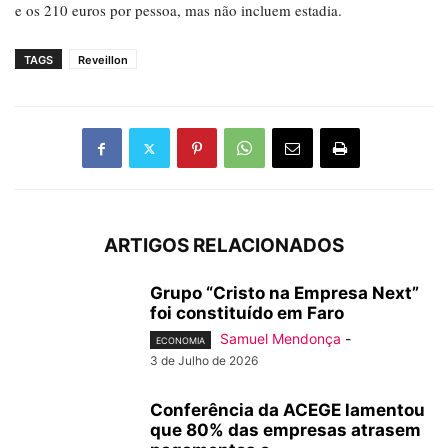
e os 210 euros por pessoa, mas não incluem estadia.
TAGS
Reveillon
ARTIGOS RELACIONADOS
Grupo “Cristo na Empresa Next”
foi constituído em Faro
Samuel Mendonça
-
ECONOMIA
3 de Julho de 2026
Conferência da ACEGE lamentou
que 80% das empresas atrasem