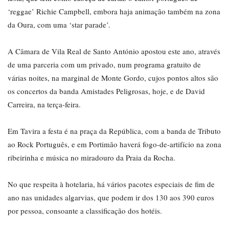
‘reggae’ Richie Campbell, embora haja animação também na zona
da Oura, com uma ‘star parade’.
A Câmara de Vila Real de Santo António apostou este ano, através
de uma parceria com um privado, num programa gratuito de
várias noites, na marginal de Monte Gordo, cujos pontos altos são
os concertos da banda Amistades Peligrosas, hoje, e de David
Carreira, na terça-feira.
Em Tavira a festa é na praça da República, com a banda de Tributo
ao Rock Português, e em Portimão haverá fogo-de-artifício na zona
ribeirinha e música no miradouro da Praia da Rocha.
No que respeita à hotelaria, há vários pacotes especiais de fim de
ano nas unidades algarvias, que podem ir dos 130 aos 390 euros
por pessoa, consoante a classificação dos hotéis.