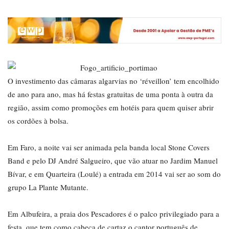
O investimento das câmaras algarvias no ‘réveillon’ tem encolhido
de ano para ano, mas há festas gratuitas de uma ponta à outra da
região, assim como promoções em hotéis para quem quiser abrir
os cordões à bolsa.
Em Faro, a noite vai ser animada pela banda local Stone Covers
Band e pelo DJ André Salgueiro, que vão atuar no Jardim Manuel
Bívar, e em Quarteira (Loulé) a entrada em 2014 vai ser ao som do
grupo La Plante Mutante.
Em Albufeira, a praia dos Pescadores é o palco privilegiado para a
festa, que tem como cabeça de cartaz o cantor português de