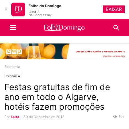
Folha do Domingo
BAIXAR
✕
GRÁTIS
Na Google Play
Economia
Economia
Festas gratuitas de fim de
ano em todo o Algarve,
hotéis fazem promoções
163
Por
Lusa
-
30 de Dezembro de 2013