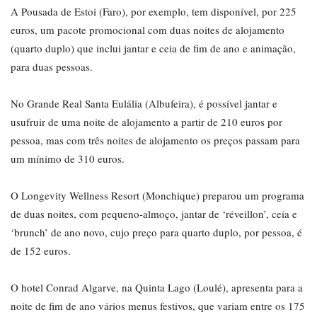
A Pousada de Estoi (Faro), por exemplo, tem disponível, por 225
euros, um pacote promocional com duas noites de alojamento
(quarto duplo) que inclui jantar e ceia de fim de ano e animação,
para duas pessoas.
No Grande Real Santa Eulália (Albufeira), é possível jantar e
usufruir de uma noite de alojamento a partir de 210 euros por
pessoa, mas com três noites de alojamento os preços passam para
um mínimo de 310 euros.
O Longevity Wellness Resort (Monchique) preparou um programa
de duas noites, com pequeno-almoço, jantar de ‘réveillon’, ceia e
‘brunch’ de ano novo, cujo preço para quarto duplo, por pessoa, é
de 152 euros.
O hotel Conrad Algarve, na Quinta Lago (Loulé), apresenta para a
noite de fim de ano vários menus festivos, que variam entre os 175