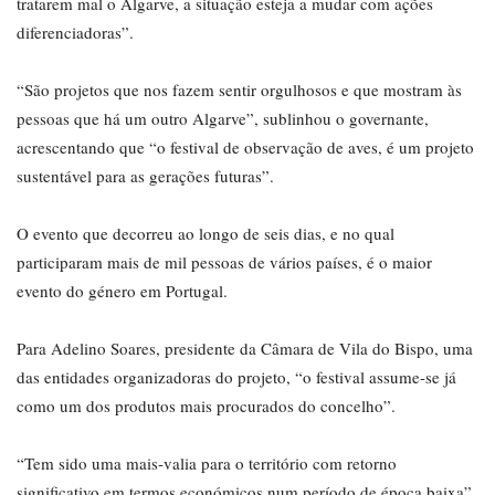
tratarem mal o Algarve, a situação esteja a mudar com ações
diferenciadoras”.
“São projetos que nos fazem sentir orgulhosos e que mostram às
pessoas que há um outro Algarve”, sublinhou o governante,
acrescentando que “o festival de observação de aves, é um projeto
sustentável para as gerações futuras”.
O evento que decorreu ao longo de seis dias, e no qual
participaram mais de mil pessoas de vários países, é o maior
evento do género em Portugal.
Para Adelino Soares, presidente da Câmara de Vila do Bispo, uma
das entidades organizadoras do projeto, “o festival assume-se já
como um dos produtos mais procurados do concelho”.
“Tem sido uma mais-valia para o território com retorno
significativo em termos económicos num período de época baixa”,