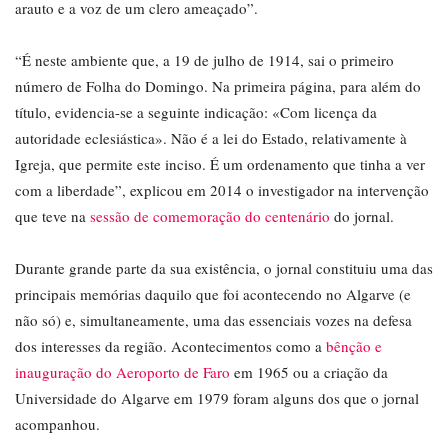
arauto e a voz de um clero ameaçado”.
“É neste ambiente que, a 19 de julho de 1914, sai o primeiro
número de Folha do Domingo. Na primeira página, para além do
título, evidencia-se a seguinte indicação: «Com licença da
autoridade eclesiástica». Não é a lei do Estado, relativamente à
Igreja, que permite este inciso. É um ordenamento que tinha a ver
com a liberdade”, explicou em 2014 o investigador na intervenção
que teve na
sessão de comemoração do centenário
do jornal.
Durante grande parte da sua existência, o jornal constituiu uma das
principais memórias daquilo que foi acontecendo no Algarve (e
não só) e, simultaneamente, uma das essenciais vozes na defesa
dos interesses da região. Acontecimentos como a
bênção e
inauguração do Aeroporto de Faro
em 1965 ou a criação da
Universidade do Algarve em 1979 foram alguns dos que o jornal
acompanhou.