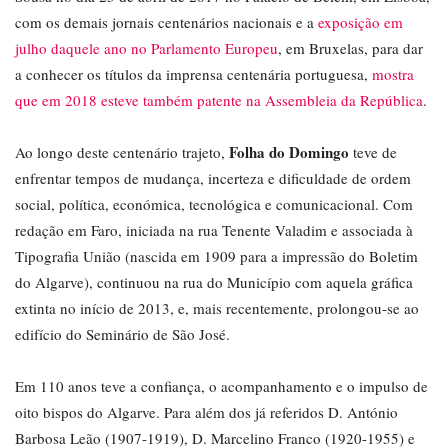
com os demais jornais centenários nacionais e a
exposição em
julho daquele ano no Parlamento Europeu
, em Bruxelas, para dar
a conhecer os títulos da imprensa centenária portuguesa,
mostra
que em 2018 esteve também patente na Assembleia da República
.
Folha do Domingo
Ao longo deste centenário trajeto,
teve de
enfrentar tempos de mudança, incerteza e dificuldade de ordem
social, política, económica, tecnológica e comunicacional. Com
redação em Faro, iniciada na rua Tenente Valadim e associada à
Tipografia União (nascida em 1909 para a impressão do Boletim
do Algarve), continuou na rua do Município com aquela gráfica
extinta no início de 2013, e, mais recentemente, prolongou-se ao
edifício do Seminário de São José.
Em 110 anos teve a confiança, o acompanhamento e o impulso de
oito bispos do Algarve. Para além dos já referidos D. António
Barbosa Leão (1907-1919), D. Marcelino Franco (1920-1955) e