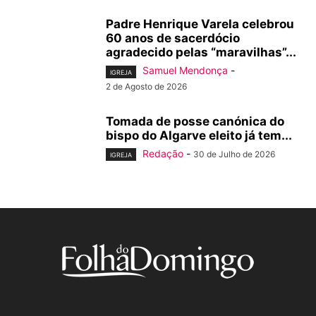
Padre Henrique Varela celebrou
60 anos de sacerdócio
agradecido pelas “maravilhas”...
Samuel Mendonça
-
IGREJA
2 de Agosto de 2026
Tomada de posse canónica do
bispo do Algarve eleito já tem...
Redação
-
30 de Julho de 2026
IGREJA