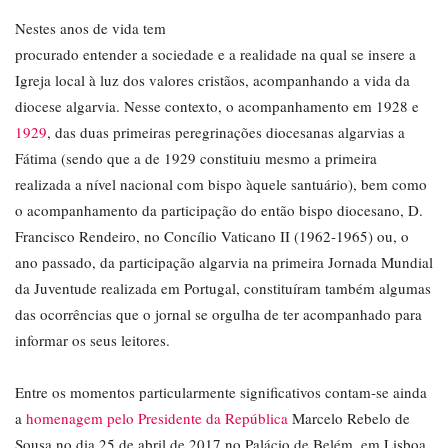
Nestes anos de vida tem
procurado entender a sociedade e a realidade na qual se insere a
Igreja local à luz dos valores cristãos, acompanhando a vida da
diocese algarvia. Nesse contexto, o acompanhamento em 1928 e
1929
, das duas primeiras peregrinações diocesanas algarvias a
Fátima (sendo que a de 1929 constituiu mesmo a primeira
realizada a nível nacional com bispo àquele santuário), bem como
o acompanhamento da participação do então bispo diocesano, D.
Francisco Rendeiro, no Concílio Vaticano II (1962-1965) ou, o
ano passado, da participação algarvia na primeira Jornada Mundial
da Juventude realizada em Portugal, constituíram também algumas
das ocorrências que o jornal se orgulha de ter acompanhado para
informar os seus leitores.
Entre os momentos particularmente significativos contam-se ainda
a
homenagem pelo Presidente da República
Marcelo Rebelo de
Sousa no dia 25 de abril de 2017 no Palácio de Belém, em Lisboa,