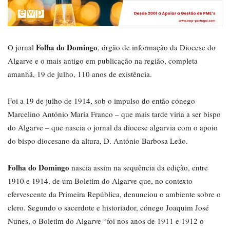
Folha do Domingo
O jornal
, órgão de informação da Diocese do
Algarve e o mais antigo em publicação na região, completa
amanhã, 19 de julho, 110 anos de existência.
Foi a 19 de julho de 1914, sob o impulso do então cónego
Marcelino António Maria Franco – que mais tarde viria a ser bispo
do Algarve – que nascia o jornal da diocese algarvia com o apoio
do bispo diocesano da altura, D. António Barbosa Leão.
Folha do Domingo
nascia assim na sequência da edição, entre
1910 e 1914, de um Boletim do Algarve que, no contexto
efervescente da Primeira República, denunciou o ambiente sobre o
clero. Segundo o sacerdote e historiador, cónego Joaquim José
Nunes, o Boletim do Algarve “foi nos anos de 1911 e 1912 o