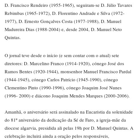
D. Francisco Rendeiro (1955-1965), seguiram-se D. Júlio Tavares
Rebimbas (1965-1972), D. Florentino Andrade e Silva (1972-
1977), D. Ernesto Gonçalves Costa (1977-1988), D. Manuel
Madureira Dias (1988-2004) e, desde 2004, D. Manuel Neto
Quintas.
O jornal teve desde o início (e sem contar com o atual) sete
diretores: D. Marcelino Franco (1914-1920), cónego José dos
Ramos Bentes (1920-1944), monsenhor Manuel Francisco Pardal
(1944-1945), cónego Carlos Patrício (1945-1990), cónego
Clementino Pinto (1990-1996), cónego Joaquim José Nunes
(1996- 2000) e diácono Joaquim Mendes Marques (2000-2006).
Amanhã, o aniversário será assinalado na Eucaristia da solenidade
do 81º aniversário da dedicação da Sé de Faro, a igreja-mãe da
diocese algarvia, presidida ali pelas 19h por D. Manuel Quintas. A
celebração incluirá ainda a oração pelos responsáveis,