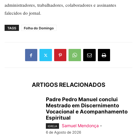
administradores, trabalhadores, colaboradores e assinantes
falecidos do jornal.
TAGS
Folha do Domingo
ARTIGOS RELACIONADOS
Padre Pedro Manuel conclui
Mestrado em Discernimento
Vocacional e Acompanhamento
Espiritual
Samuel Mendonça
-
IGREJA
6 de Agosto de 2026