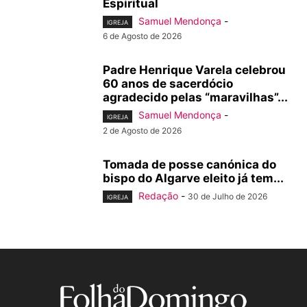
Espiritual
Samuel Mendonça
-
IGREJA
6 de Agosto de 2026
Padre Henrique Varela celebrou
60 anos de sacerdócio
agradecido pelas “maravilhas”...
Samuel Mendonça
-
IGREJA
2 de Agosto de 2026
Tomada de posse canónica do
bispo do Algarve eleito já tem...
Redação
-
30 de Julho de 2026
IGREJA