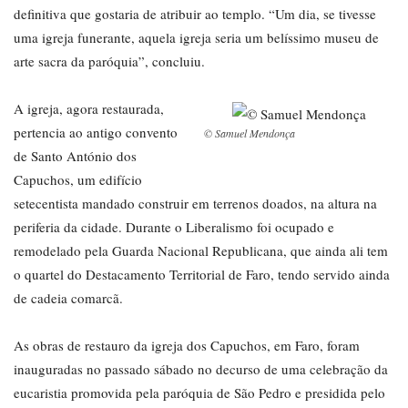
definitiva que gostaria de atribuir ao templo. “Um dia, se tivesse
uma igreja funerante, aquela igreja seria um belíssimo museu de
arte sacra da paróquia”, concluiu.
A igreja, agora restaurada,
pertencia ao antigo convento
© Samuel Mendonça
de Santo António dos
Capuchos, um edifício
setecentista mandado construir em terrenos doados, na altura na
periferia da cidade. Durante o Liberalismo foi ocupado e
remodelado pela Guarda Nacional Republicana, que ainda ali tem
o quartel do Destacamento Territorial de Faro, tendo servido ainda
de cadeia comarcã.
As obras de restauro da igreja dos Capuchos, em Faro, foram
inauguradas no passado sábado no decurso de uma celebração da
eucaristia promovida pela paróquia de São Pedro e presidida pelo