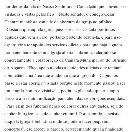
por detrás da tela de Nossa Senhora da Conceição que “devem ser
visitadas e vistas pelos fiéis”. Neste sentido, o cónego César
Chantre manifesta vontade de abertura da igreja ao público.
“Gostaria que aquela igreja passasse a ser visitada por todos
aqueles que vêm a Faro, portanto pretendo reabri-la, e para isso
espero vir a ter apoio dos serviços oficiais para que haja alguém
permanentemente com a igreja aberta”, afirmou, referindo-se
concretamente à colaboração da Câmara Municipal ou do Turismo
do Algarve. “Faço apelo a todas a entidades oficiais que tenham
competência na área que ajudem a que a igreja dos Capuchos
passe a estar aberta e visitada porque neste momento passou a ser
um templo bonito e visitável”, pediu, explicando que o templo
passará a ter outra utilização para além das celebrações exequiais.
“Para além dos funerais penso celebrar outras atividades, seja de
caráter litúrgico, seja de caráter cultural. Por exemplo, a acústica
daquela igreja é belíssima onde se podem fazer pequenos
concertos”, esclareceu o pároco, acrescentando qual a finalidade