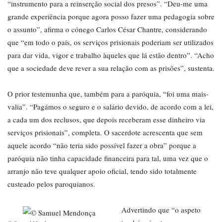
“instrumento para a reinserção social dos presos”. “Deu-me uma
grande experiência porque agora posso fazer uma pedagogia sobre
o assunto”, afirma o cónego Carlos César Chantre, considerando
que “em todo o país, os serviços prisionais poderiam ser utilizados
para dar vida, vigor e trabalho àqueles que lá estão dentro”. “Acho
que a sociedade deve rever a sua relação com as prisões”, sustenta.
O prior testemunha que, também para a paróquia, “foi uma mais-
valia”. “Pagámos o seguro e o salário devido, de acordo com a lei,
a cada um dos reclusos, que depois receberam esse dinheiro via
serviços prisionais”, completa. O sacerdote acrescenta que sem
aquele acordo “não teria sido possível fazer a obra” porque a
paróquia não tinha capacidade financeira para tal, uma vez que o
arranjo não teve qualquer apoio oficial, tendo sido totalmente
custeado pelos paroquianos.
Advertindo que “o aspeto