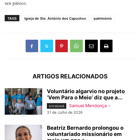
seu pároco.
TAGS
Igreja de Sto. António dos Capuchos
património
ARTIGOS RELACIONADOS
Voluntário algarvio no projeto
‘Vem Para o Meio’ diz que a...
Samuel Mendonça
-
SOCIEDADE
31 de Julho de 2026
Beatriz Bernardo prolongou o
voluntariado missionário em